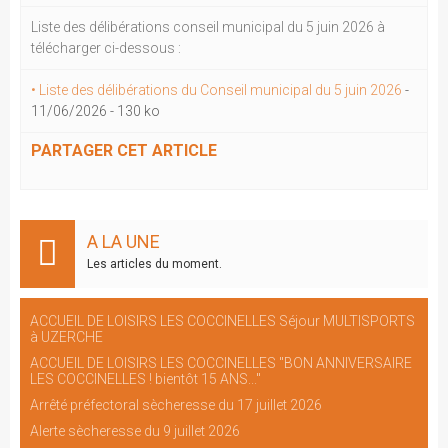
Liste des délibérations conseil municipal du 5 juin 2026 à
télécharger ci-dessous :
• Liste des délibérations du Conseil municipal du 5 juin 2026
-
11/06/2026
-
130 ko
PARTAGER CET ARTICLE
A LA UNE
Les articles du moment.
ACCUEIL DE LOISIRS LES COCCINELLES Séjour MULTISPORTS
à UZERCHE
ACCUEIL DE LOISIRS LES COCCINELLES "BON ANNIVERSAIRE
LES COCCINELLES ! bientôt 15 ANS..."
Arrêté préfectoral sècheresse du 17 juillet 2026
Alerte sècheresse du 9 juillet 2026