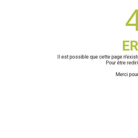
ER
Il est possible que cette page n'existe
Pour être rediri
Merci pou