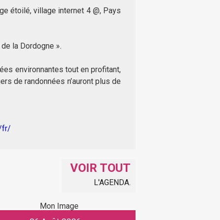
age étoilé, village internet 4 @, Pays
e de la Dordogne ».
ées environnantes tout en profitant,
iers de randonnées n’auront plus de
fr/
VOIR TOUT
L'AGENDA.