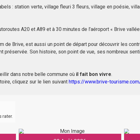
ls : station verte, village fleuri 3 fleurs, village en poésie, vill
toroutes A20 et A89 et à 30 minutes de l’aéroport « Brive vallé
m de Brive, est aussi un point de départ pour découvrir les contr
ent préservée. Son histoire, son point de vue, ses nombreux sent
illir dans notre belle commune où
il fait bon vivre
.
toire, cliquez sur le lien suivant
https://www.brive-tourisme.com/
 rater.