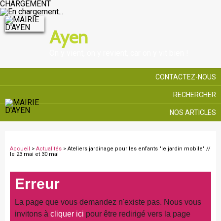
CHARGEMENT
Ayen
On y vient, on y revient, car on y vit bien !
CONTACTEZ-NOUS
RECHERCHER
NOS ARTICLES
Accueil
>
Actualités
> Ateliers jardinage pour les enfants "le jardin mobile" //
le 23 mai et 30 mai
Erreur
La page que vous demandez n'existe pas. Nous vous
invitons à
cliquer ici
pour être redirigé vers la page