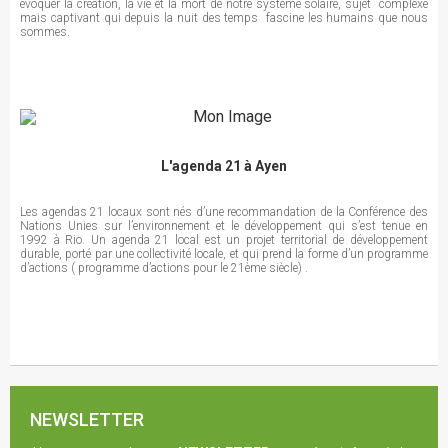
évoquer la création, la vie et la mort de notre système solaire, sujet complexe
mais captivant qui depuis la nuit des temps fascine les humains que nous
sommes.
L'agenda 21 à Ayen
Les agendas 21 locaux sont nés d’une recommandation de la Conférence des
Nations Unies sur l’environnement et le développement qui s’est tenue en
1992 à Rio. Un agenda 21 local est un projet territorial de développement
durable, porté par une collectivité locale, et qui prend la forme d’un programme
d’actions ( programme d’actions pour le 21ème siècle) .
NEWSLETTER