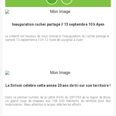
Inauguration rucher partagé // 13 septembre 10 h Ayen
Le collectif est heureux de vous convier à l'inauguration du rucher partagé le :
samedi 13 septembre à 10 h 12 route de Louignac à Ayen.
Le Sirtom célèbre cette année 20 ans de tri sur son territoire !
Dans ce premier numéro de la Lettre d'info du SIRTOM de la région de Brive,
un grand coup de chapeau aux 158 000 habitants du territoire pour leur
mobilisation. Mais attention à ne pas relâcher les efforts...