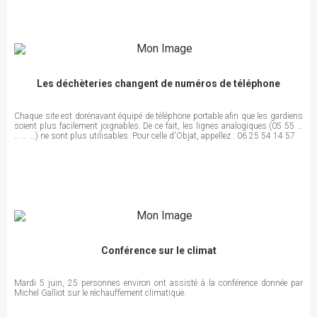
Les déchèteries changent de numéros de téléphone
Chaque site est dorénavant équipé de téléphone portable afin que les gardiens
soient plus facilement joignables. De ce fait, les lignes analogiques (05 55 …
… … …) ne sont plus utilisables. Pour celle d'Objat, appellez : 06 25 54 14 57
Conférence sur le climat
Mardi 5 juin, 25 personnes environ ont assisté à la conférence donnée par
Michel Galliot sur le réchauffement climatique.