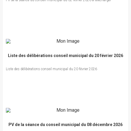
PV de la séance du conseil municipal du 02 février 2026 à télécharger
Liste des délibérations conseil municipal du 20 février 2026
Liste des délibérations conseil municipal du 20 février 2026
PV de la séance du conseil municipal du 08 décembre 2026