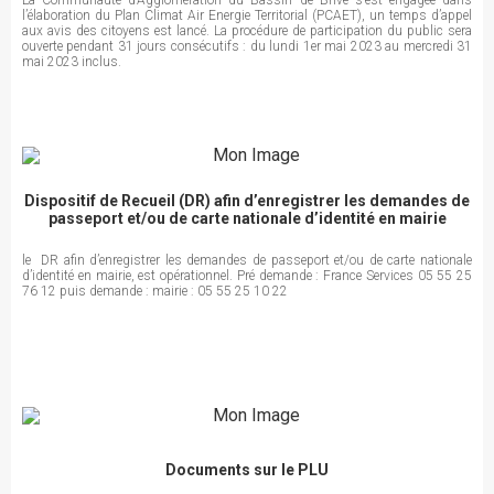
La Communauté d’Agglomération du Bassin de Brive s’est engagée dans
l’élaboration du Plan Climat Air Energie Territorial (PCAET), un temps d’appel
aux avis des citoyens est lancé. La procédure de participation du public sera
ouverte pendant 31 jours consécutifs : du lundi 1er mai 2023 au mercredi 31
mai 2023 inclus.
Dispositif de Recueil (DR) afin d’enregistrer les demandes de
passeport et/ou de carte nationale d’identité en mairie
le DR afin d’enregistrer les demandes de passeport et/ou de carte nationale
d’identité en mairie, est opérationnel. Pré demande : France Services 05 55 25
76 12 puis demande : mairie : 05 55 25 10 22
Documents sur le PLU