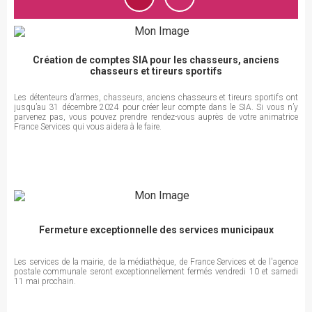
Création de comptes SIA pour les chasseurs, anciens
chasseurs et tireurs sportifs
Les détenteurs d’armes, chasseurs, anciens chasseurs et tireurs sportifs ont
jusqu’au 31 décembre 2024 pour créer leur compte dans le SIA. Si vous n’y
parvenez pas, vous pouvez prendre rendez-vous auprès de votre animatrice
France Services qui vous aidera à le faire.
Fermeture exceptionnelle des services municipaux
Les services de la mairie, de la médiathèque, de France Services et de l'agence
postale communale seront exceptionnellement fermés vendredi 10 et samedi
11 mai prochain.