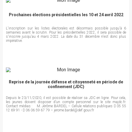
Prochaines élections présidentielles les 10 et 24 avril 2022
L'inscription sur les listes électorales est désormais possible jusqu'à 6
semaines avant le scrutin. Pour les présidentielles 2022, il sera possible de
s'inscrire jusqu'au 4 mars 2022. La date du 31 décembre n'est donc plus
impérative.
Reprise de la journée défense et citoyenneté en période de
confinement (JDC)
Depuis le 23/11/2020, il est possible de réaliser sa JDC en ligne. Pour cela,
les jeunes doivent disposer d’un compte personnel sur le site majdc.fr.
Contact médias : M. Jérôme BARDEL – Cellule relations publiques  05 55
12 69 91 -  06 06 59 67 79 – jerome.bardel@def.gouv.fr