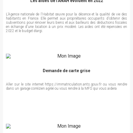
Les aides de l'ANAH évoluent en 2022
L’Agence nationale de l'Habitat œuvre pour la décence et la qualité de vie des
habitants en France. Elle permet aux propriétaires occupants d'obtenir des
subventions pour rénover leurs biens et aux bailleurs des déductions fiscales
en échange d'une location à un prix modéré. Les aides ont été repensées en
2022 et le budget élargi.
Demande de carte grise
Aller sur le site internet https://immatriculation.ants.gouv.fr ou vous rendre
dans un garage corrézien agréé ou vous rendre à la MFS qui vous aidera