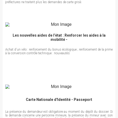
préfectures ne traitent plus les demandes de carte grise.
Les nouvelles aides de l’état : Renforcer les aides à la
mobilité -
Achat d'un vélo : renforcement du bonus écologique ; renforcement de la prime
à la conversion contrôle technique : nouveautés
Carte Nationale d'Identité - Passeport
La présence du demandeur est obligatoire au moment du dépôt du dossier. Si
la demande concerne une personne mineure, la présence du mineur avec son