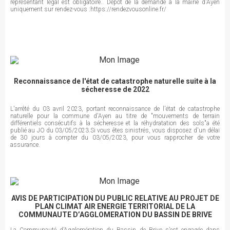
représentant légal est obligatoire.. Dépôt de la demande à la mairie d'Ayen
uniquement sur rendez-vous :https://rendezvousonline.fr/
Reconnaissance de l'état de catastrophe naturelle suite à la
sécheresse de 2022
L'arrêté du 03 avril 2023, portant reconnaissance de l'état de catastrophe
naturelle pour la commune d'Ayen au titre de "mouvements de terrain
différentiels consécutifs à la sécheresse et la réhydratation des sols"a été
publié au JO du 03/05/2023.Si vous êtes sinistrés, vous disposez d'un délai
de 30 jours à compter du 03/05/2023, pour vous rapprocher de votre
assurance.
AVIS DE PARTICIPATION DU PUBLIC RELATIVE AU PROJET DE
PLAN CLIMAT AIR ENERGIE TERRITORIAL DE LA
COMMUNAUTE D’AGGLOMERATION DU BASSIN DE BRIVE