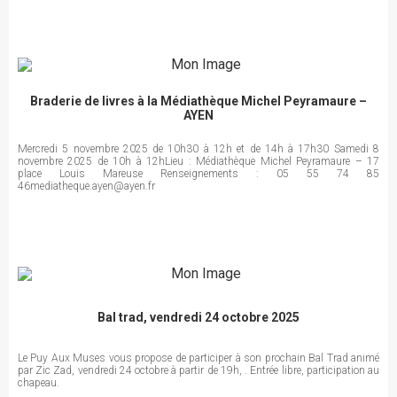
Braderie de livres à la Médiathèque Michel Peyramaure –
AYEN
Mercredi 5 novembre 2025 de 10h30 à 12h et de 14h à 17h30 Samedi 8
novembre 2025 de 10h à 12hLieu : Médiathèque Michel Peyramaure – 17
place Louis Mareuse Renseignements : 05 55 74 85
46mediatheque.ayen@ayen.fr
Bal trad, vendredi 24 octobre 2025
Le Puy Aux Muses vous propose de participer à son prochain Bal Trad animé
par Zic Zad, vendredi 24 octobre à partir de 19h, . Entrée libre, participation au
chapeau.