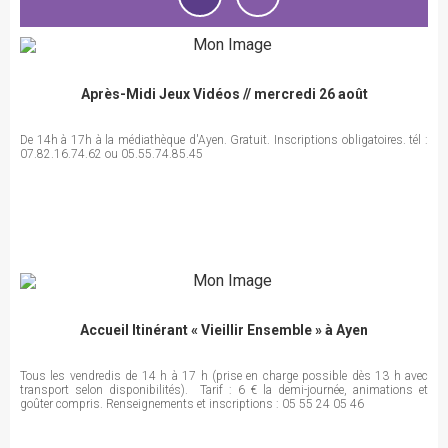
Après-Midi Jeux Vidéos // mercredi 26 août
De 14h à 17h à la médiathèque d'Ayen. Gratuit. Inscriptions obligatoires. tél :
07.82.16.74.62 ou 05.55.74.85.45
Accueil Itinérant « Vieillir Ensemble » à Ayen
Tous les vendredis de 14 h à 17 h (prise en charge possible dès 13 h avec
transport selon disponibilités). Tarif : 6 € la demi-journée, animations et
goûter compris. Renseignements et inscriptions : 05 55 24 05 46