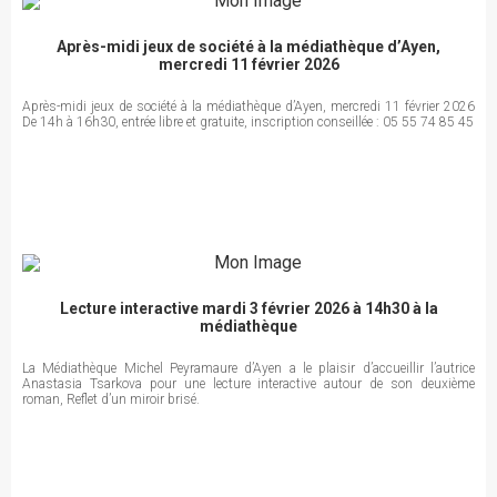
Après-midi jeux de société à la médiathèque d’Ayen,
mercredi 11 février 2026
Après-midi jeux de société à la médiathèque d’Ayen, mercredi 11 février 2026
De 14h à 16h30, entrée libre et gra­tuite, ins­crip­tion conseillée : 05 55 74 85 45
Lecture interactive mardi 3 février 2026 à 14h30 à la
médiathèque
La Médiathèque Michel Peyramaure d’Ayen a le plaisir d’accueillir l’autrice
Anastasia Tsarkova pour une lecture interactive autour de son deuxième
roman, Reflet d’un miroir brisé.