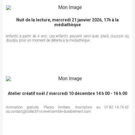
Nuit de la lecture, mercredi 21 janvier 2026, 17h à la
médiathèque
enfants à partir de 4 ans. Les enfants peuvent venir avec plaid, coussin ou
doudou pour un moment de détente à la médiathèque..
Atelier créatif noël // mercredi 10 décembre 14 h 00 - 16 h 00
Animation gratuite. Places limitées. Inscription au 07.82.16.74.62
ou contact@collectif-vivre-ensemble-durablement.com