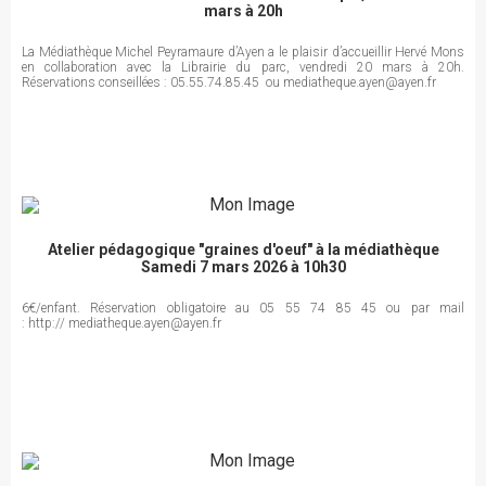
mars à 20h
La Médiathèque Michel Peyramaure d’Ayen a le plaisir d’accueillir Hervé Mons
en collaboration avec la Librairie du parc, vendredi 20 mars à 20h.
Réservations conseillées : 05.55.74.85.45 ou mediatheque.ayen@ayen.fr
Atelier pédagogique "graines d'oeuf" à la médiathèque
Samedi 7 mars 2026 à 10h30
6€/enfant. Réservation obligatoire au 05 55 74 85 45 ou par mail
: http:// mediatheque.ayen@ayen.fr