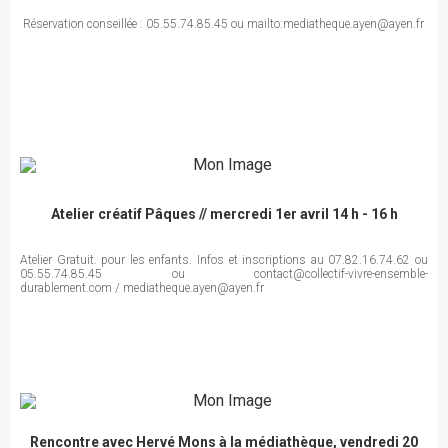
Réservation conseillée : 05.55.74.85.45 ou mailto:mediatheque.ayen@ayen.fr
Atelier créatif Pâques // mercredi 1er avril 14 h - 16 h
Atelier Gratuit. pour les enfants. Infos et inscriptions au 07.82.16.74.62 ou
05.55.74.85.45 ou contact@collectif-vivre-ensemble-
durablement.com / mediatheque.ayen@ayen.fr
Rencontre avec Hervé Mons à la médiathèque, vendredi 20