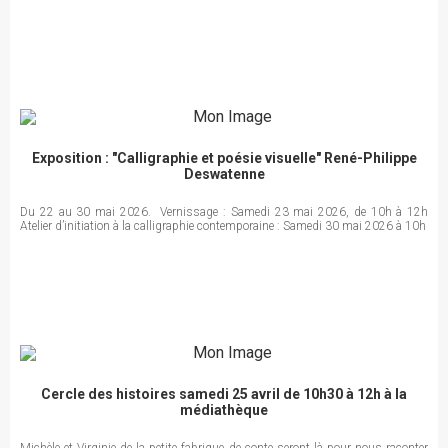
Exposition : "Calligraphie et poésie visuelle" René-Philippe
Deswatenne
Du 22 au 30 mai 2026. Vernissage : Samedi 23 mai 2026, de 10h à 12h
Atelier d’initiation à la calligraphie contemporaine : Samedi 30 mai 2026 à 10h
Cercle des histoires samedi 25 avril de 10h30 à 12h à la
médiathèque