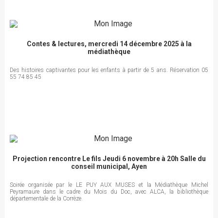
Contes & lectures, mercredi 14 décembre 2025 à la
médiathèque
Des histoires captivantes pour les enfants à partir de 5 ans. Réservation 05
55 74 85 45
Projection rencontre Le fils Jeudi 6 novembre à 20h Salle du
conseil municipal, Ayen
Soirée organisée par le LE PUY AUX MUSES et la Médiathèque Michel
Peyramaure dans le cadre du Mois du Doc, avec ALCA, la bibliothèque
départementale de la Corrèze.