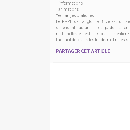
* informations
*animations
*échanges pratiques
Le RAPE de l'agglo de Brive est un ser
cependant pas un lieu de garde. Les e
maternelles et restent sous leur entière
l'accueil de loisirs les lundis matin des
PARTAGER CET ARTICLE