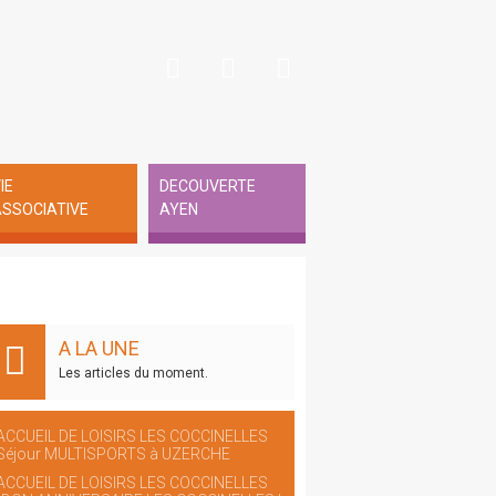
IE
DECOUVERTE
SSOCIATIVE
AYEN
A LA UNE
Les articles du moment.
ACCUEIL DE LOISIRS LES COCCINELLES
Séjour MULTISPORTS à UZERCHE
ACCUEIL DE LOISIRS LES COCCINELLES