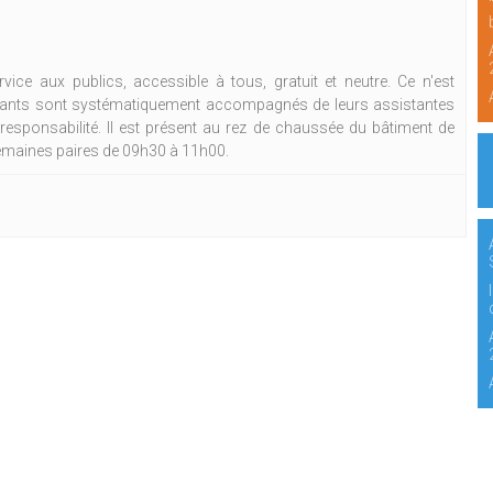
vice aux publics, accessible à tous, gratuit et neutre. Ce n'est
nfants sont systématiquement accompagnés de leurs assistantes
 responsabilité. Il est présent au rez de chaussée du bâtiment de
 semaines paires de 09h30 à 11h00.