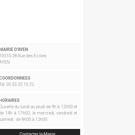
MAIRIE D'AYEN
19310 28 Rue des Ecoles
AYEN
COORDONNEES
Tél. 05 55 25 10 22
HORAIRES
Ouverte du lundi au jeudi de 9h à 12h00 et
de 14h à 17h00, le mercredi, vendredi et
samedi : de 9h00 à 12h00.
Contacter la Mairie.