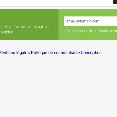
our être informé des actualités de
Informations sur le traitement de 
validez !
entions légales
Politique de confidentialité
Conception