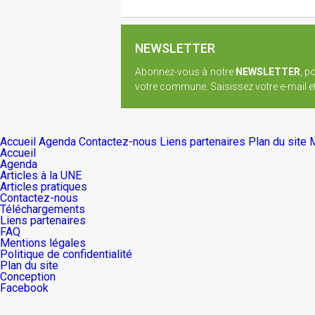
NEWSLETTER
Abonnez-vous à notre
NEWSLETTER
, p
votre commune. Saisissez votre e-mail et 
Accueil
Agenda
Contactez-nous
Liens partenaires
Plan du site
M
Accueil
Agenda
Articles à la UNE
Articles pratiques
Contactez-nous
Téléchargements
Liens partenaires
FAQ
Mentions légales
Politique de confidentialité
Plan du site
Conception
Facebook