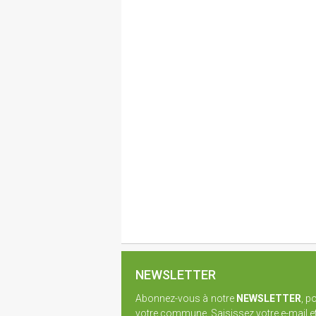
NEWSLETTER
Abonnez-vous à notre
NEWSLETTER
, p
votre commune. Saisissez votre e-mail et 