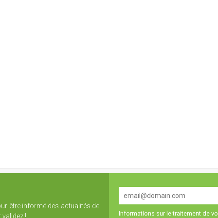
our être informé des actualités de
Informations sur le traitement de 
validez !