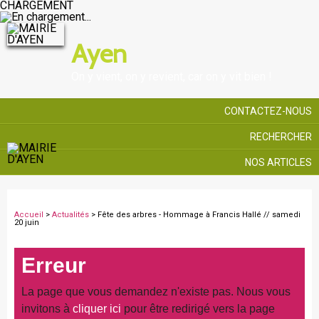
CHARGEMENT
Ayen
On y vient, on y revient, car on y vit bien !
CONTACTEZ-NOUS
RECHERCHER
NOS ARTICLES
Accueil
>
Actualités
> Fête des arbres - Hommage à Francis Hallé // samedi
20 juin
Erreur
La page que vous demandez n'existe pas. Nous vous
invitons à
cliquer ici
pour être redirigé vers la page