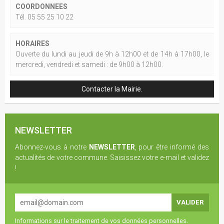
COORDONNEES
Tél. 05 55 25 10 22
HORAIRES
Ouverte du lundi au jeudi de 9h à 12h00 et de 14h à 17h00, le
mercredi, vendredi et samedi : de 9h00 à 12h00.
Contacter la Mairie.
NEWSLETTER
Abonnez-vous à notre
NEWSLETTER
, pour être informé des
actualités de votre commune. Saisissez votre e-mail et validez
!
Informations sur le traitement de vos données personnelles.