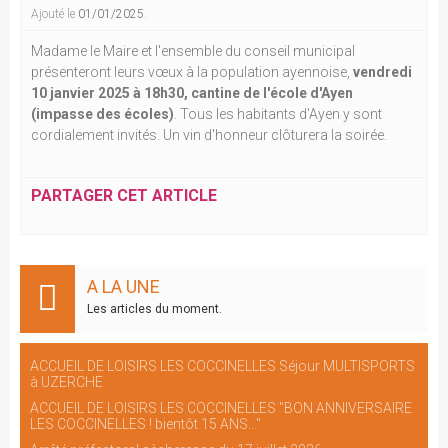
Ajouté le
01/01/2025
.
Madame le Maire et l'ensemble du conseil municipal
présenteront leurs vœux à la population ayennoise,
vendredi
10 janvier 2025 à 18h30, cantine de l'école d'Ayen
(impasse des écoles)
. Tous les habitants d'Ayen y sont
cordialement invités. Un vin d'honneur clôturera la soirée.
PARTAGER CET ARTICLE
A LA UNE
Les articles du moment.
ACCUEIL DE LOISIRS LES COCCINELLES Séjour MULTISPORTS
à UZERCHE
ACCUEIL DE LOISIRS LES COCCINELLES "BON ANNIVERSAIRE
LES COCCINELLES ! bientôt 15 ANS..."