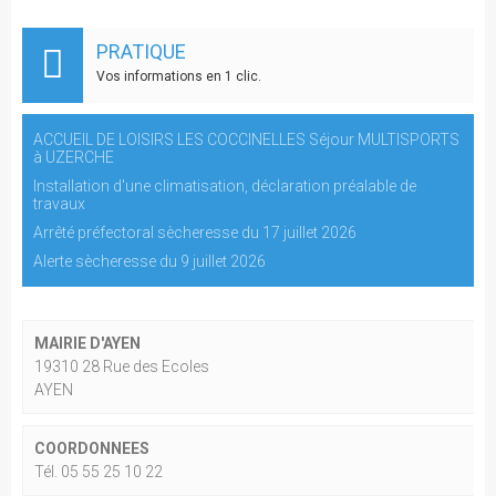
PRATIQUE
Vos informations en 1 clic.
ACCUEIL DE LOISIRS LES COCCINELLES Séjour MULTISPORTS
à UZERCHE
Installation d'une climatisation, déclaration préalable de
travaux
Arrêté préfectoral sècheresse du 17 juillet 2026
Alerte sècheresse du 9 juillet 2026
MAIRIE D'AYEN
19310 28 Rue des Ecoles
AYEN
COORDONNEES
Tél. 05 55 25 10 22