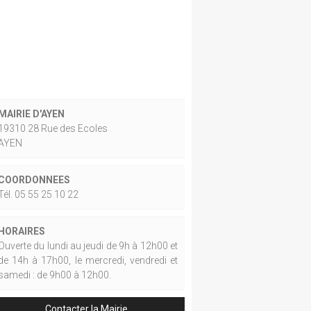
MAIRIE D'AYEN
19310 28 Rue des Ecoles
AYEN
COORDONNEES
Tél. 05 55 25 10 22
HORAIRES
Ouverte du lundi au jeudi de 9h à 12h00 et
de 14h à 17h00, le mercredi, vendredi et
samedi : de 9h00 à 12h00.
Contacter la Mairie.