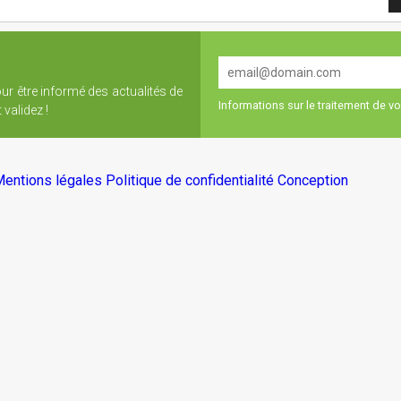
our être informé des actualités de
Informations sur le traitement de 
validez !
entions légales
Politique de confidentialité
Conception