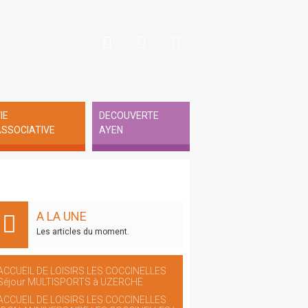
IE
DECOUVERTE
SSOCIATIVE
AYEN
A LA UNE
Les articles du moment.
ACCUEIL DE LOISIRS LES COCCINELLES
Séjour MULTISPORTS à UZERCHE
ACCUEIL DE LOISIRS LES COCCINELLES