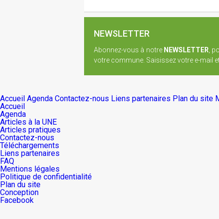
NEWSLETTER
Abonnez-vous à notre
NEWSLETTER
, p
votre commune. Saisissez votre e-mail et 
Accueil
Agenda
Contactez-nous
Liens partenaires
Plan du site
M
Accueil
Agenda
Articles à la UNE
Articles pratiques
Contactez-nous
Téléchargements
Liens partenaires
FAQ
Mentions légales
Politique de confidentialité
Plan du site
Conception
Facebook