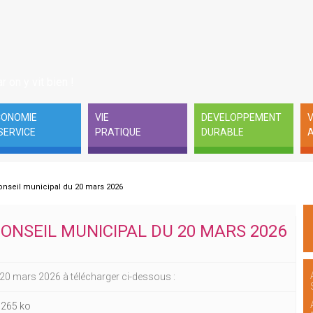
r on y vit bien !
CONOMIE
VIE
DEVELOPPEMENT
V
SERVICE
PRATIQUE
DURABLE
A
onseil municipal du 20 mars 2026
CONSEIL MUNICIPAL DU 20 MARS 2026
 20 mars 2026 à télécharger ci-dessous :
-
265 ko