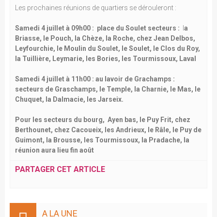
Les prochaines réunions de quartiers se dérouleront :
Samedi 4 juillet à 09h00 : place du Soulet secteurs :
l
a
Briasse, le Pouch, la Chèze, la Roche, chez Jean Delbos,
Leyfourchie, le Moulin du Soulet, le Soulet, le Clos du Roy,
la Tuillière, Leymarie, les Bories, les Tourmissoux, Laval
Samedi 4 juillet à 11h00 : au lavoir de Grachamps :
secteurs de Graschamps, le Temple, la Charnie, le Mas, le
Chuquet, la Dalmacie, les Jarseix.
Pour les secteurs du bourg, Ayen bas, le Puy Frit, chez
Berthounet, chez Cacoueix, les Andrieux, le Râle, le Puy de
Guimont, la Brousse, les Tourmissoux, la Pradache, la
réunion aura lieu fin août
PARTAGER CET ARTICLE
A LA UNE