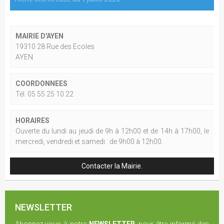
MAIRIE D'AYEN
19310 28 Rue des Ecoles
AYEN
COORDONNEES
Tél. 05 55 25 10 22
HORAIRES
Ouverte du lundi au jeudi de 9h à 12h00 et de 14h à 17h00, le
mercredi, vendredi et samedi : de 9h00 à 12h00.
Contacter la Mairie.
NEWSLETTER