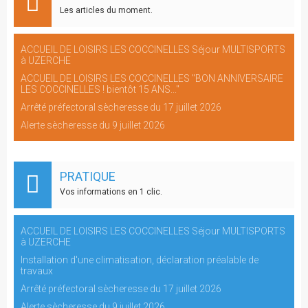
Les articles du moment.
ACCUEIL DE LOISIRS LES COCCINELLES Séjour MULTISPORTS
à UZERCHE
ACCUEIL DE LOISIRS LES COCCINELLES "BON ANNIVERSAIRE
LES COCCINELLES ! bientôt 15 ANS..."
Arrêté préfectoral sècheresse du 17 juillet 2026
Alerte sècheresse du 9 juillet 2026
PRATIQUE
Vos informations en 1 clic.
ACCUEIL DE LOISIRS LES COCCINELLES Séjour MULTISPORTS
à UZERCHE
Installation d'une climatisation, déclaration préalable de
travaux
Arrêté préfectoral sècheresse du 17 juillet 2026
Alerte sècheresse du 9 juillet 2026