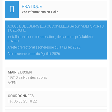
PRATIQUE
Vos informations en 1 clic.
ACCUEIL DE LOISIRS LES COCCINELLES Séjour MULTISPORTS
à UZERCHE
Installation d'une climatisation, déclaration préalable de
travaux
Arrêté préfectoral sècheresse du 17 juillet 2026
Alerte sècheresse du 9 juillet 2026
MAIRIE D'AYEN
19310 28 Rue des Ecoles
AYEN
COORDONNEES
Tél. 05 55 25 10 22