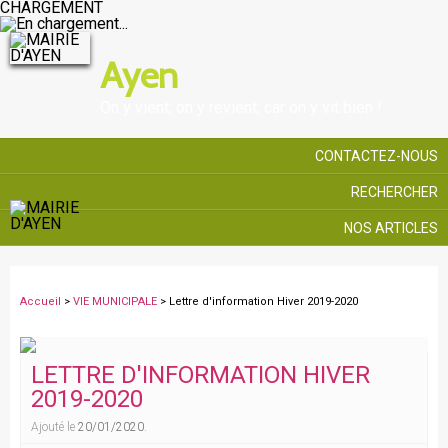
CHARGEMENT
Ayen
On y vient, on y revient, car on y vit bien !
CONTACTEZ-NOUS
RECHERCHER
NOS ARTICLES
Accueil
>
VIE MUNICIPALE
> Lettre d'information Hiver 2019-2020
LETTRE D'INFORMATION HIVER
2019-2020
Ajouté le
20/01/2020
.