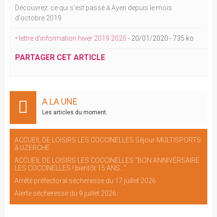
Découvrez ce qui s'est passé à Ayen depuis le mois
d'octobre 2019
• lettre d'information hiver 2019 2020
-
20/01/2020
-
735 ko
PARTAGER CET ARTICLE
A LA UNE
Les articles du moment.
ACCUEIL DE LOISIRS LES COCCINELLES Séjour MULTISPORTS
à UZERCHE
ACCUEIL DE LOISIRS LES COCCINELLES "BON ANNIVERSAIRE
LES COCCINELLES ! bientôt 15 ANS..."
Arrêté préfectoral sècheresse du 17 juillet 2026
Alerte sècheresse du 9 juillet 2026