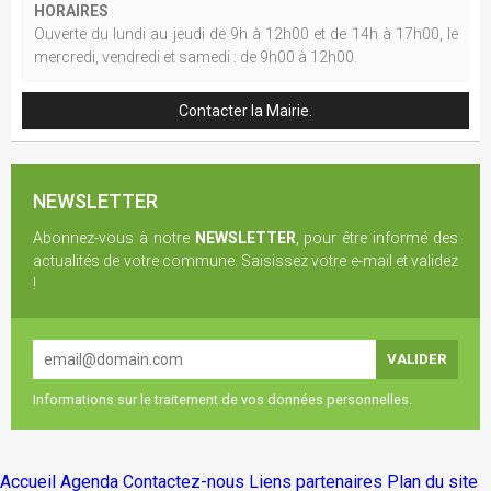
HORAIRES
Ouverte du lundi au jeudi de 9h à 12h00 et de 14h à 17h00, le
mercredi, vendredi et samedi : de 9h00 à 12h00.
Contacter la Mairie.
NEWSLETTER
Abonnez-vous à notre
NEWSLETTER
, pour être informé des
actualités de votre commune. Saisissez votre e-mail et validez
!
Informations sur le traitement de vos données personnelles.
Accueil
Agenda
Contactez-nous
Liens partenaires
Plan du site