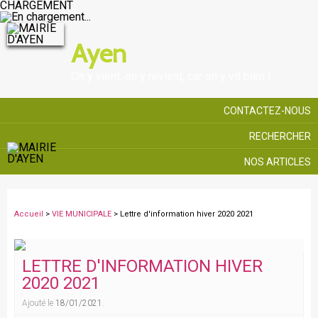
CHARGEMENT
Ayen
On y vient, on y revient, car on y vit bien !
CONTACTEZ-NOUS
RECHERCHER
NOS ARTICLES
Accueil
>
VIE MUNICIPALE
> Lettre d'information hiver 2020 2021
LETTRE D'INFORMATION HIVER
2020 2021
Ajouté le
18/01/2021
.