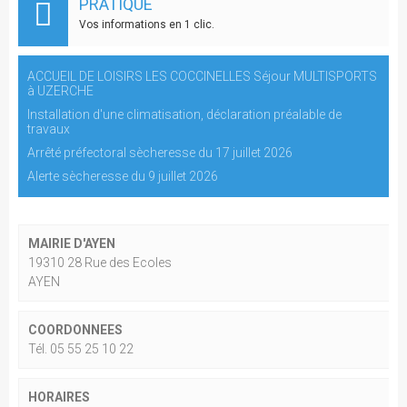
PRATIQUE
Vos informations en 1 clic.
ACCUEIL DE LOISIRS LES COCCINELLES Séjour MULTISPORTS
à UZERCHE
Installation d'une climatisation, déclaration préalable de
travaux
Arrêté préfectoral sècheresse du 17 juillet 2026
Alerte sècheresse du 9 juillet 2026
MAIRIE D'AYEN
19310 28 Rue des Ecoles
AYEN
COORDONNEES
Tél. 05 55 25 10 22
HORAIRES