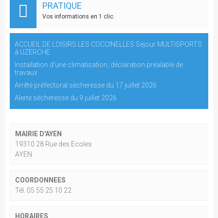
PRATIQUE
Vos informations en 1 clic.
ACCUEIL DE LOISIRS LES COCCINELLES Séjour MULTISPORTS
à UZERCHE
Installation d'une climatisation, déclaration préalable de
travaux
Arrêté préfectoral sècheresse du 17 juillet 2026
Alerte sècheresse du 9 juillet 2026
MAIRIE D'AYEN
19310 28 Rue des Ecoles
AYEN
COORDONNEES
Tél. 05 55 25 10 22
HORAIRES