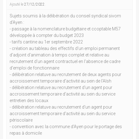
Ajouté le
27/12/2022
.
Sujets soumis à la délibération du conseil syndical sivom
d'Ayen :
- passage à la nomenclature budgétaire et ccoptable M57
développée à compter du budget 2023
- tarifs cantine au 1er septembre 2022
- création au tableau des effectifs d'un emploi permanent
d'adjoint d'animation à temps complet et relative au
recrutement d'un agent contractuel en l'absence de cadre
d'emploi de fonctionnaire
- délibération relatuve au recrutement de deux agents pour
accroissement temporaire d'activité au sein de l'Alsh
- délibération relatuve au recrutement d'un agent pour
accroissement temporaire d'activité au sein du service
entretien des locaux
- délibération relatuve au recrutement d'un agent pour
accroissement temporaire d'activité au sein du service
périscolaire
- convention avec la commune d'Ayen pour le portage des
repas à domicile