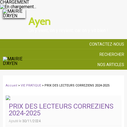
CHARGEMENT
Ayen
On y vient, on y revient, car on y vit bien !
CONTACTEZ-NOUS
RECHERCHER
NOS ARTICLES
Accueil
>
VIE PRATIQUE
> PRIX DES LECTEURS CORREZIENS 2024-2025
PRIX DES LECTEURS CORREZIENS
2024-2025
Ajouté le
30/11/2024
.