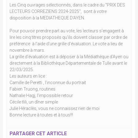
Les Cinq ouvrages sélectionnés, dans le cadre du "PRIX DES
LECTEURS CORREZIENS 2024-2025", sont à votre
disposition à la MEDIATHEQUE D'AYEN.
Pour pouvoir prendre part au vote, les lecteurs s’engagent à
lire les cinq titres proposés qu’ils doivent classer par ordre de
préférence à l'aide d'une grille d'évaluation. Le vote a lieu de
novembre à mars.
La grille d'évaluation est à déposer à la Médiathèque d'Ayen ou
directement à la Bibliothèque Départementale de Tulle avant le
22/03/2025.
Les auteurs en lice :
Camille de Peretti , l'inconnue du portrait
Fabien Truong, routines
Nathalie Hagj, l'impossible retour
Cécile tlili, un dîner simple
Julie Héraclès, vous ne connaissez rien de moi
Bonne lecture à toutes et à tous!!!
PARTAGER CET ARTICLE