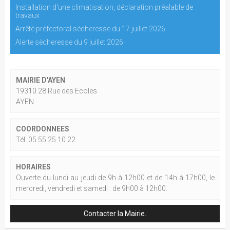
Installation d'une climatisation, déclaration préalable de
travaux
Arrêté préfectoral sècheresse du 17 juillet 2026
Alerte sècheresse du 9 juillet 2026
MAIRIE D'AYEN
19310 28 Rue des Ecoles
AYEN
COORDONNEES
Tél. 05 55 25 10 22
HORAIRES
Ouverte du lundi au jeudi de 9h à 12h00 et de 14h à 17h00, le
mercredi, vendredi et samedi : de 9h00 à 12h00.
Contacter la Mairie.