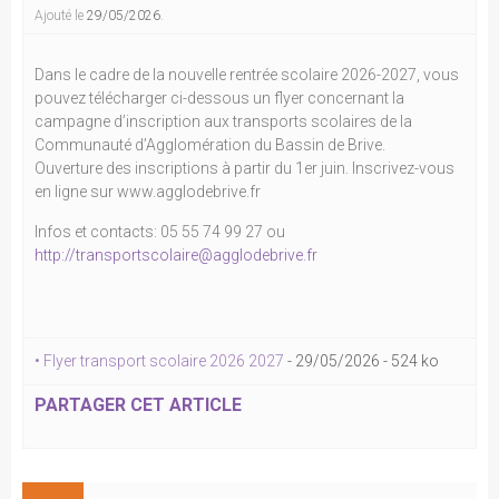
Ajouté le
29/05/2026
.
Dans le cadre de la nouvelle rentrée scolaire 2026-2027, vous
pouvez télécharger ci-dessous un flyer concernant la
campagne d’inscription aux transports scolaires de la
Communauté d’Agglomération du Bassin de Brive.
Ouverture des inscriptions à partir du 1er juin. Inscrivez-vous
en ligne sur www.agglodebrive.fr
Infos et contacts: 05 55 74 99 27 ou
http://transportscolaire@agglodebrive.fr
• Flyer transport scolaire 2026 2027
-
29/05/2026
-
524 ko
PARTAGER CET ARTICLE