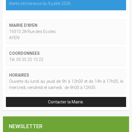
Alerte sècheresse du 9 juillet 2026
MAIRIE D'AYEN
19310 28 Rue des Ecoles
AYEN
COORDONNEES
Tél. 05 55 25 10 22
HORAIRES
Ouverte du lundi au jeudi de 9h à 12h00 et de 14h à 17h00, le
mercredi, vendredi et samedi : de 9h00 à 12h00.
Contacter la Mairie.
NEWSLETTER