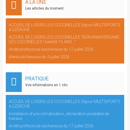
A LA UNE
Les articles du moment.
ACCUEIL DE LOISIRS LES COCCINELLES Séjour MULTISPORTS
à UZERCHE
ACCUEIL DE LOISIRS LES COCCINELLES "BON ANNIVERSAIRE
LES COCCINELLES ! bientôt 15 ANS..."
Arrêté préfectoral sècheresse du 17 juillet 2026
Alerte sècheresse du 9 juillet 2026
PRATIQUE
Vos informations en 1 clic.
ACCUEIL DE LOISIRS LES COCCINELLES Séjour MULTISPORTS
à UZERCHE
Installation d'une climatisation, déclaration préalable de
travaux
Arrêté préfectoral sècheresse du 17 juillet 2026