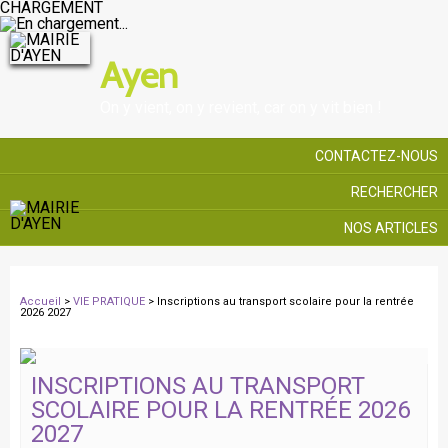
CHARGEMENT
Ayen
On y vient, on y revient, car on y vit bien !
CONTACTEZ-NOUS
RECHERCHER
NOS ARTICLES
Accueil
>
VIE PRATIQUE
> Inscriptions au transport scolaire pour la rentrée
2026 2027
INSCRIPTIONS AU TRANSPORT
SCOLAIRE POUR LA RENTRÉE 2026
2027