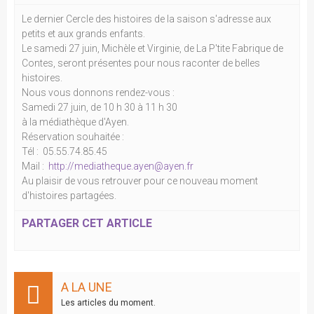
Le dernier Cercle des histoires de la saison s'adresse aux
petits et aux grands enfants.
Le samedi 27 juin, Michèle et Virginie, de La P'tite Fabrique de
Contes, seront présentes pour nous raconter de belles
histoires.
Nous vous donnons rendez-vous :
Samedi 27 juin, de 10 h 30 à 11 h 30
à la médiathèque d'Ayen.
Réservation souhaitée :
Tél : 05.55.74.85.45
Mail :
http://mediatheque.ayen@ayen.fr
Au plaisir de vous retrouver pour ce nouveau moment
d'histoires partagées.
PARTAGER CET ARTICLE
A LA UNE
Les articles du moment.