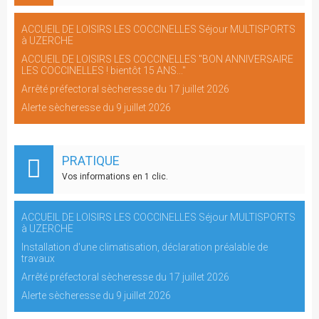
ACCUEIL DE LOISIRS LES COCCINELLES Séjour MULTISPORTS
à UZERCHE
ACCUEIL DE LOISIRS LES COCCINELLES "BON ANNIVERSAIRE
LES COCCINELLES ! bientôt 15 ANS..."
Arrêté préfectoral sècheresse du 17 juillet 2026
Alerte sècheresse du 9 juillet 2026
PRATIQUE
Vos informations en 1 clic.
ACCUEIL DE LOISIRS LES COCCINELLES Séjour MULTISPORTS
à UZERCHE
Installation d'une climatisation, déclaration préalable de
travaux
Arrêté préfectoral sècheresse du 17 juillet 2026
Alerte sècheresse du 9 juillet 2026