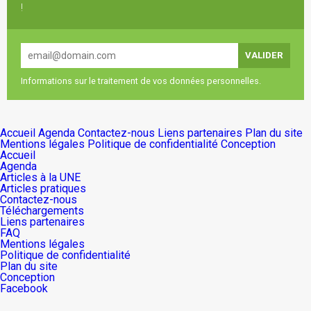
!
Informations sur le traitement de vos données personnelles.
Accueil
Agenda
Contactez-nous
Liens partenaires
Plan du site
Mentions légales
Politique de confidentialité
Conception
Accueil
Agenda
Articles à la UNE
Articles pratiques
Contactez-nous
Téléchargements
Liens partenaires
FAQ
Mentions légales
Politique de confidentialité
Plan du site
Conception
Facebook