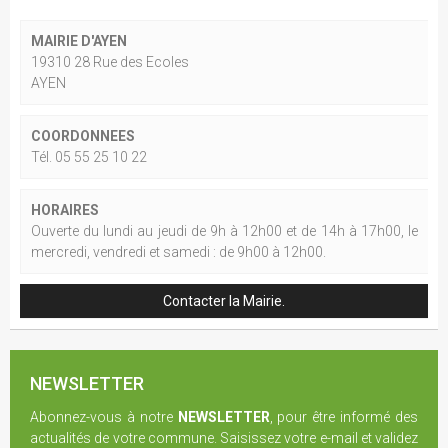
MAIRIE D'AYEN
19310 28 Rue des Ecoles
AYEN
COORDONNEES
Tél. 05 55 25 10 22
HORAIRES
Ouverte du lundi au jeudi de 9h à 12h00 et de 14h à 17h00, le
mercredi, vendredi et samedi : de 9h00 à 12h00.
Contacter la Mairie.
NEWSLETTER
Abonnez-vous à notre
NEWSLETTER
, pour être informé des
actualités de votre commune. Saisissez votre e-mail et validez