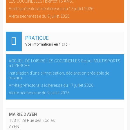
LES COCCINELLES ! bientôt 15 ANS..."
Arrêté préfectoral sècheresse du 17 juillet 2026
Alerte sècheresse du 9 juillet 2026
PRATIQUE
Vos informations en 1 clic.
ACCUEIL DE LOISIRS LES COCCINELLES Séjour MULTISPORTS
à UZERCHE
Installation d'une climatisation, déclaration préalable de
travaux
Arrêté préfectoral sècheresse du 17 juillet 2026
Alerte sècheresse du 9 juillet 2026
MAIRIE D'AYEN
19310 28 Rue des Ecoles
AYEN