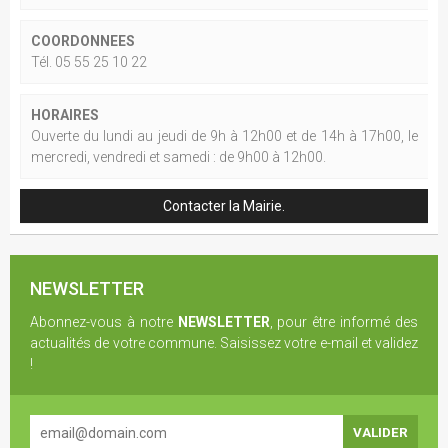
COORDONNEES
Tél. 05 55 25 10 22
HORAIRES
Ouverte du lundi au jeudi de 9h à 12h00 et de 14h à 17h00, le
mercredi, vendredi et samedi : de 9h00 à 12h00.
Contacter la Mairie.
NEWSLETTER
Abonnez-vous à notre
NEWSLETTER
, pour être informé des
actualités de votre commune. Saisissez votre e-mail et validez
!