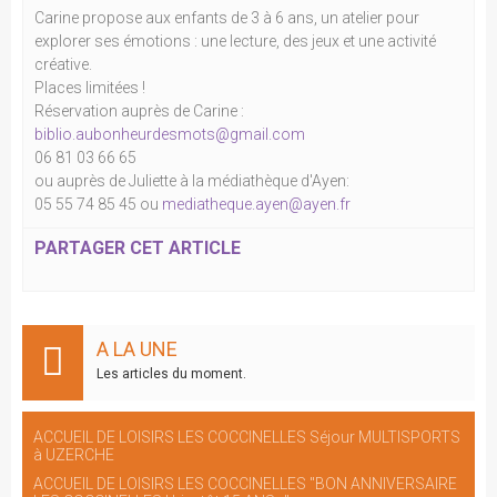
Carine propose aux enfants de 3 à 6 ans, un atelier pour
explorer ses émotions : une lecture, des jeux et une activité
créative.
Places limitées !
Réservation auprès de Carine :
biblio.aubonheurdesmots@gmail.com
06 81 03 66 65
ou auprès de Juliette à la médiathèque d'Ayen:
05 55 74 85 45 ou
mediatheque.ayen@ayen.fr
PARTAGER CET ARTICLE
A LA UNE
Les articles du moment.
ACCUEIL DE LOISIRS LES COCCINELLES Séjour MULTISPORTS
à UZERCHE
ACCUEIL DE LOISIRS LES COCCINELLES "BON ANNIVERSAIRE