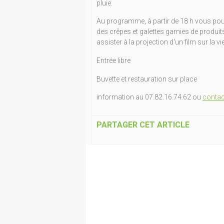
pluie.
Au programme, à partir de 18 h vous pour
des crêpes et galettes garnies de produit
assister à la projection d'un film sur la v
Entrée libre
Buvette et restauration sur place
information au 07.82.16.74.62 ou
contac
PARTAGER CET ARTICLE