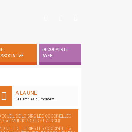
IE
DECOUVERTE
SSOCIATIVE
AYEN
A LA UNE
Les articles du moment.
ACCUEIL DE LOISIRS LES COCCINELLES
Séjour MULTISPORTS à UZERCHE
ACCUEIL DE LOISIRS LES COCCINELLES