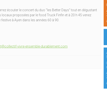
rez écouter le concert du duo "les Better Days" tout en dégustant
s locaux proposées par le food Truck Finfin et à 20 h 45 venez
ie festive à Ayen dans les années 60 à 90.
t@collectif-vivre-ensemble-durablement.com