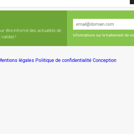
our être informé des actualités de
Informations sur le traitement de 
validez !
entions légales
Politique de confidentialité
Conception