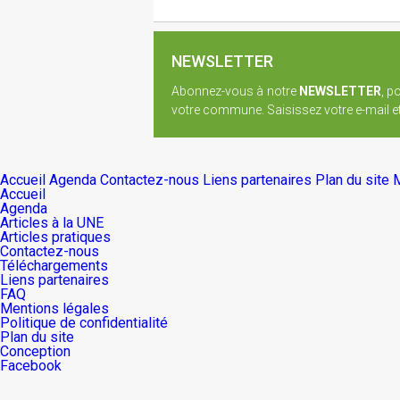
NEWSLETTER
Abonnez-vous à notre
NEWSLETTER
, p
votre commune. Saisissez votre e-mail et 
Accueil
Agenda
Contactez-nous
Liens partenaires
Plan du site
M
Accueil
Agenda
Articles à la UNE
Articles pratiques
Contactez-nous
Téléchargements
Liens partenaires
FAQ
Mentions légales
Politique de confidentialité
Plan du site
Conception
Facebook