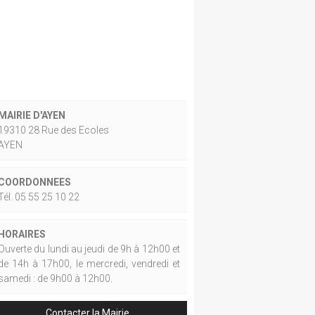
MAIRIE D'AYEN
19310 28 Rue des Ecoles
AYEN
COORDONNEES
Tél. 05 55 25 10 22
HORAIRES
Ouverte du lundi au jeudi de 9h à 12h00 et
de 14h à 17h00, le mercredi, vendredi et
samedi : de 9h00 à 12h00.
Contacter la Mairie.