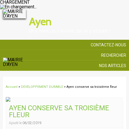
CHARGEMENT
Ayen
On y vient, on y revient, car on y vit bien !
CONTACTEZ-NOUS
RECHERCHER
NOS ARTICLES
Accueil
>
DEVELOPPEMENT DURABLE
> Ayen conserve sa troisième fleur
AYEN CONSERVE SA TROISIÈME
FLEUR
Ajouté le
06/02/2019
.