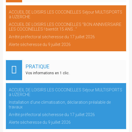
ACCUEIL DE LOISIRS LES COCCINELLES Séjour MULTISPORTS
à UZERCHE
ACCUEIL DE LOISIRS LES COCCINELLES "BON ANNIVERSAIRE
LES COCCINELLES ! bientôt 15 ANS..."
Arrêté préfectoral sècheresse du 17 juillet 2026
Alerte sècheresse du 9 juillet 2026
PRATIQUE
Vos informations en 1 clic.
ACCUEIL DE LOISIRS LES COCCINELLES Séjour MULTISPORTS
à UZERCHE
Installation d'une climatisation, déclaration préalable de
travaux
Arrêté préfectoral sècheresse du 17 juillet 2026
Alerte sècheresse du 9 juillet 2026