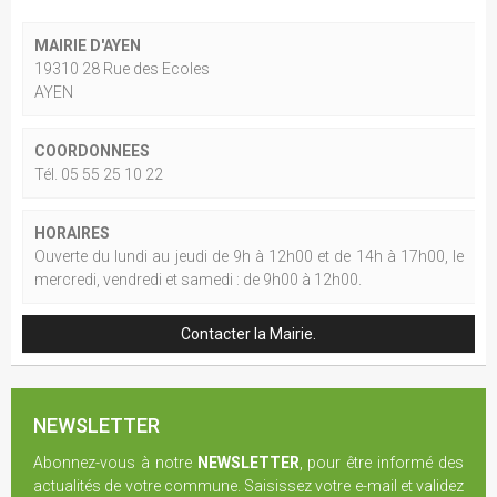
MAIRIE D'AYEN
19310 28 Rue des Ecoles
AYEN
COORDONNEES
Tél. 05 55 25 10 22
HORAIRES
Ouverte du lundi au jeudi de 9h à 12h00 et de 14h à 17h00, le
mercredi, vendredi et samedi : de 9h00 à 12h00.
Contacter la Mairie.
NEWSLETTER
Abonnez-vous à notre
NEWSLETTER
, pour être informé des
actualités de votre commune. Saisissez votre e-mail et validez