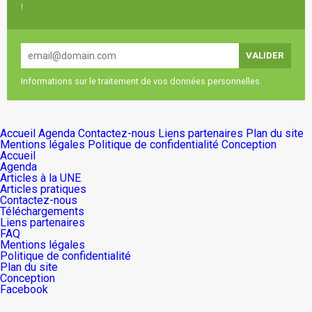
!
Informations sur le traitement de vos données personnelles.
Accueil
Agenda
Contactez-nous
Liens partenaires
Plan du site
Mentions légales
Politique de confidentialité
Conception
Accueil
Agenda
Articles à la UNE
Articles pratiques
Contactez-nous
Téléchargements
Liens partenaires
FAQ
Mentions légales
Politique de confidentialité
Plan du site
Conception
Facebook