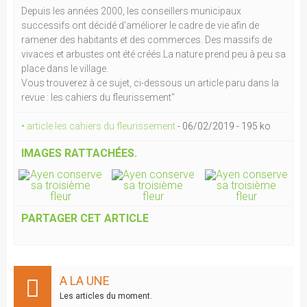
Depuis les années 2000, les conseillers municipaux
successifs ont décidé d'améliorer le cadre de vie afin de
ramener des habitants et des commerces. Des massifs de
vivaces et arbustes ont été créés.La nature prend peu à peu sa
place dans le village.
Vous trouverez à ce sujet, ci-dessous un article paru dans la
revue : les cahiers du fleurissement"
• article les cahiers du fleurissement
-
06/02/2019
-
195 ko
IMAGES RATTACHÉES.
PARTAGER CET ARTICLE
A LA UNE
Les articles du moment.