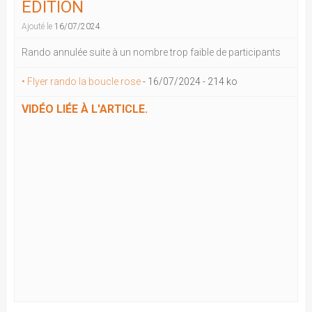
ÉDITION
Ajouté le
16/07/2024
.
Rando annulée suite à un nombre trop faible de participants
• Flyer rando la boucle rose
-
16/07/2024
-
214 ko
VIDÉO LIÉE À L'ARTICLE.