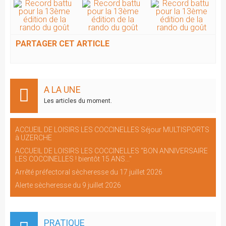
PARTAGER CET ARTICLE
A LA UNE
Les articles du moment.
ACCUEIL DE LOISIRS LES COCCINELLES Séjour MULTISPORTS
à UZERCHE
ACCUEIL DE LOISIRS LES COCCINELLES "BON ANNIVERSAIRE
LES COCCINELLES ! bientôt 15 ANS..."
Arrêté préfectoral sècheresse du 17 juillet 2026
Alerte sècheresse du 9 juillet 2026
PRATIQUE