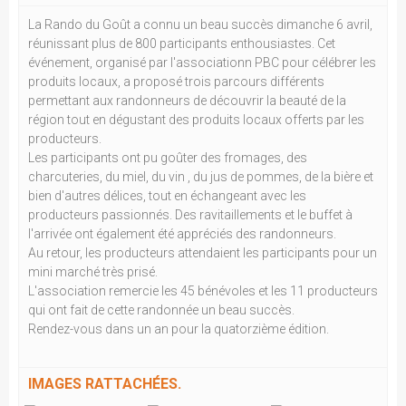
La Rando du Goût a connu un beau succès dimanche 6 avril,
réunissant plus de 800 participants enthousiastes. Cet
événement, organisé par l'associationn PBC pour célébrer les
produits locaux, a proposé trois parcours différents
permettant aux randonneurs de découvrir la beauté de la
région tout en dégustant des produits locaux offerts par les
producteurs.
Les participants ont pu goûter des fromages, des
charcuteries, du miel, du vin , du jus de pommes, de la bière et
bien d'autres délices, tout en échangeant avec les
producteurs passionnés. Des ravitaillements et le buffet à
l'arrivée ont également été appréciés des randonneurs.
Au retour, les producteurs attendaient les participants pour un
mini marché très prisé.
L'association remercie les 45 bénévoles et les 11 producteurs
qui ont fait de cette randonnée un beau succès.
Rendez-vous dans un an pour la quatorzième édition.
IMAGES RATTACHÉES.