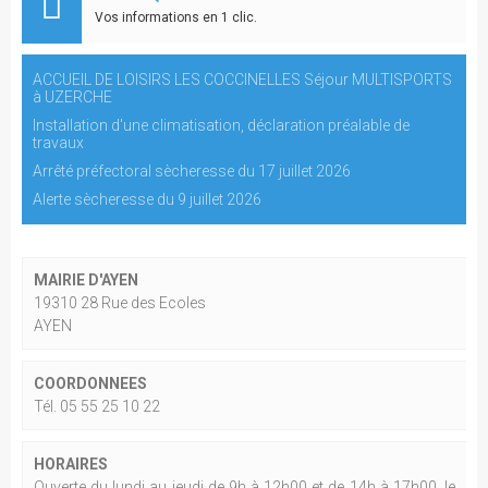
Vos informations en 1 clic.
ACCUEIL DE LOISIRS LES COCCINELLES Séjour MULTISPORTS
à UZERCHE
Installation d'une climatisation, déclaration préalable de
travaux
Arrêté préfectoral sècheresse du 17 juillet 2026
Alerte sècheresse du 9 juillet 2026
MAIRIE D'AYEN
19310 28 Rue des Ecoles
AYEN
COORDONNEES
Tél. 05 55 25 10 22
HORAIRES
Ouverte du lundi au jeudi de 9h à 12h00 et de 14h à 17h00, le