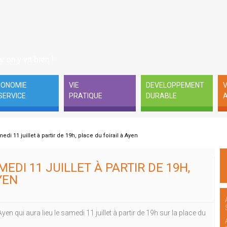
r on y vit bien !
CONOMIE
VIE
DEVELOPPEMENT
V
SERVICE
PRATIQUE
DURABLE
A
di 11 juillet à partir de 19h, place du foirail à Ayen
EDI 11 JUILLET À PARTIR DE 19H,
YEN
 qui aura lieu le samedi 11 juillet à partir de 19h sur la place du