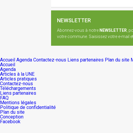
NEWSLETTER
Abonnez-vous à notre
NEWSLETTER
, p
votre commune. Saisissez votre e-mail et 
Accueil
Agenda
Contactez-nous
Liens partenaires
Plan du site
M
Accueil
Agenda
Articles à la UNE
Articles pratiques
Contactez-nous
Téléchargements
Liens partenaires
FAQ
Mentions légales
Politique de confidentialité
Plan du site
Conception
Facebook