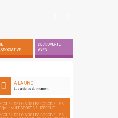
IE
DECOUVERTE
SSOCIATIVE
AYEN
A LA UNE
Les articles du moment.
ACCUEIL DE LOISIRS LES COCCINELLES
Séjour MULTISPORTS à UZERCHE
ACCUEIL DE LOISIRS LES COCCINELLES