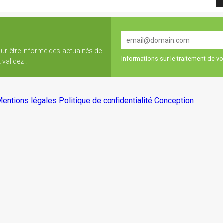
our être informé des actualités de
Informations sur le traitement de 
validez !
entions légales
Politique de confidentialité
Conception