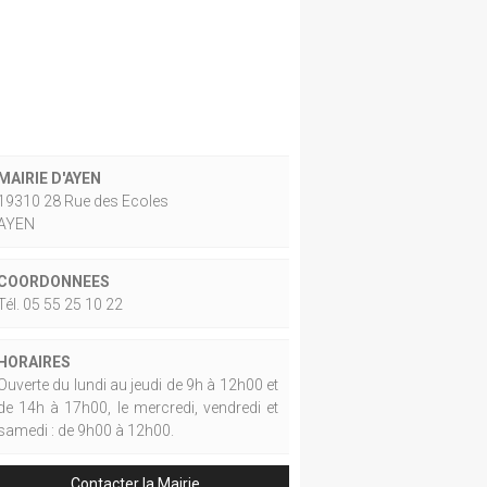
MAIRIE D'AYEN
19310 28 Rue des Ecoles
AYEN
COORDONNEES
Tél. 05 55 25 10 22
HORAIRES
Ouverte du lundi au jeudi de 9h à 12h00 et
de 14h à 17h00, le mercredi, vendredi et
samedi : de 9h00 à 12h00.
Contacter la Mairie.