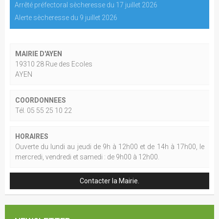
Arrêté préfectoral sècheresse du 17 juillet 2026
Alerte sècheresse du 9 juillet 2026
MAIRIE D'AYEN
19310 28 Rue des Ecoles
AYEN
COORDONNEES
Tél. 05 55 25 10 22
HORAIRES
Ouverte du lundi au jeudi de 9h à 12h00 et de 14h à 17h00, le
mercredi, vendredi et samedi : de 9h00 à 12h00.
Contacter la Mairie.