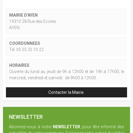
MAIRIE D'AYEN
19310 28 Rue des Ecoles
AYEN
COORDONNEES
Tél. 05 55 25 10 22
HORAIRES
Ouverte du lundi au jeudi de 9h à 12h00 et de 14h à 17h00, le
mercredi, vendredi et samedi : de 9h00 à 12h00.
Contacter la Mairie.
NEWSLETTER
Abonnez-vous à notre
NEWSLETTER
, pour être informé des