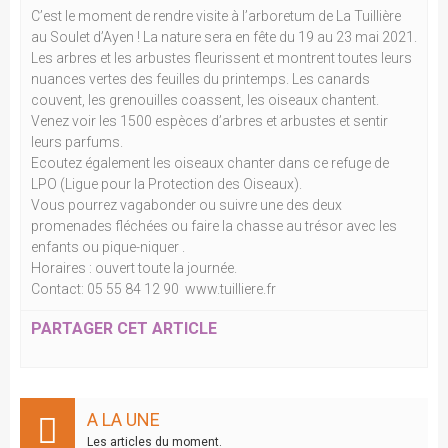
C’est le moment de rendre visite à l’arboretum de La Tuillière
au Soulet d’Ayen ! La nature sera en fête du 19 au 23 mai 2021.
Les arbres et les arbustes fleurissent et montrent toutes leurs
nuances vertes des feuilles du printemps. Les canards
couvent, les grenouilles coassent, les oiseaux chantent.
Venez voir les 1500 espèces d’arbres et arbustes et sentir
leurs parfums.
Ecoutez également les oiseaux chanter dans ce refuge de
LPO (Ligue pour la Protection des Oiseaux).
Vous pourrez vagabonder ou suivre une des deux
promenades fléchées ou faire la chasse au trésor avec les
enfants ou pique-niquer .
Horaires : ouvert toute la journée.
Contact: 05 55 84 12 90 www.tuilliere.fr
PARTAGER CET ARTICLE
A LA UNE
Les articles du moment.