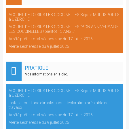
ACCUEIL DE LOISIRS LES COCCINELLES Séjour MULTISPORTS
à UZERCHE
ACCUEIL DE LOISIRS LES COCCINELLES "BON ANNIVERSAIRE
LES COCCINELLES ! bientôt 15 ANS..."
Arrêté préfectoral sècheresse du 17 juillet 2026
Alerte sècheresse du 9 juillet 2026
PRATIQUE
Vos informations en 1 clic.
ACCUEIL DE LOISIRS LES COCCINELLES Séjour MULTISPORTS
à UZERCHE
Installation d'une climatisation, déclaration préalable de
travaux
Arrêté préfectoral sècheresse du 17 juillet 2026
Alerte sècheresse du 9 juillet 2026