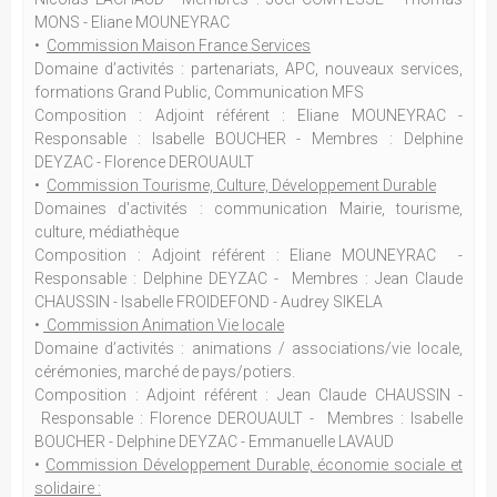
MONS - Eliane MOUNEYRAC
•
Commission Maison France Services
Domaine d’activités : partenariats, APC, nouveaux services,
formations Grand Public, Communication MFS
Composition : Adjoint référent : Eliane MOUNEYRAC -
Responsable : Isabelle BOUCHER - Membres : Delphine
DEYZAC - Florence DEROUAULT
•
Commission Tourisme, Culture, Développement Durable
Domaines d'activités : communication Mairie, tourisme,
culture, médiathèque
Composition : Adjoint référent : Eliane MOUNEYRAC -
Responsable : Delphine DEYZAC - Membres : Jean Claude
CHAUSSIN - Isabelle FROIDEFOND - Audrey SIKELA
•
Commission Animation Vie locale
Domaine d’activités : animations / associations/vie locale,
cérémonies, marché de pays/potiers.
Composition : Adjoint référent : Jean Claude CHAUSSIN -
Responsable : Florence DEROUAULT - Membres : Isabelle
BOUCHER - Delphine DEYZAC - Emmanuelle LAVAUD
•
Commission Développement Durable, économie sociale et
solidaire :