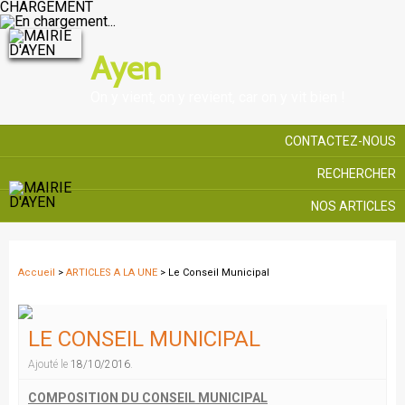
CHARGEMENT
Ayen
On y vient, on y revient, car on y vit bien !
CONTACTEZ-NOUS
RECHERCHER
NOS ARTICLES
Accueil
>
ARTICLES A LA UNE
> Le Conseil Municipal
LE CONSEIL MUNICIPAL
Ajouté le
18/10/2016
.
COMPOSITION DU CONSEIL MUNICIPAL