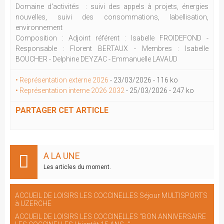
Domaine d'activités : suivi des appels à projets, énergies
nouvelles, suivi des consommations, labellisation,
environnement
Composition : Adjoint référent : Isabelle FROIDEFOND -
Responsable : Florent BERTAUX - Membres : Isabelle
BOUCHER - Delphine DEYZAC - Emmanuelle LAVAUD
• Représentation externe 2026
-
23/03/2026
-
116 ko
• Représentation interne 2026 2032
-
25/03/2026
-
247 ko
PARTAGER CET ARTICLE
A LA UNE
Les articles du moment.
ACCUEIL DE LOISIRS LES COCCINELLES Séjour MULTISPORTS
à UZERCHE
ACCUEIL DE LOISIRS LES COCCINELLES "BON ANNIVERSAIRE