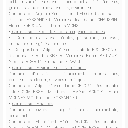
petits travaux/ fleurissement, personnel actif / bâtiments,
grands travaux et aménagements, environnement
Composition : Adjoint référent : Lionel DELORD, Responsable :
Philippe TEYSSANDIER ; Membres : Jean Claude CHAUSSIN -
Florence DEROUAULT - Thomas MONS
•
Commission : Ecole. Relations Intergénérationnelles
• Domaine d’activités : écoles, périscolaire, jeunesse,
animations intergénérationnelles.
• Composition : Adjoint référent : Isabelle FROIDEFOND -
Responsable : Audrey SIKELA - Membres : Florent BERTAUX -
Nicolas LACHAUD - Emmanuelle LAVAUD
•
Commission Environnement Numérique :
Domaine d’activités : équipements informatiques,
équipements télécom, services numériques
Composition : Adjoint référent : Lionel DELORD - Responsable
: Joël COMTESSE ; Membres : Hélène LACROIX - Eliane
MOUNEYRAC - Philippe TEYSSANDIER
•
Commission Finances
Domaine d’activités : budget/ finances, administratif,
personnel
Composition : Elu référent : Hélène LACROIX - Responsable :
Nicolas LACHAUD - Membres : Joël COMTESSE - Thomas