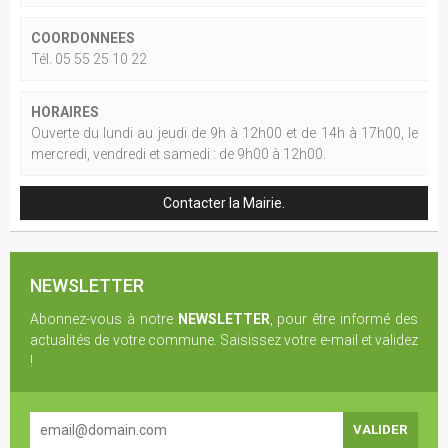
COORDONNEES
Tél. 05 55 25 10 22
HORAIRES
Ouverte du lundi au jeudi de 9h à 12h00 et de 14h à 17h00, le
mercredi, vendredi et samedi : de 9h00 à 12h00.
Contacter la Mairie.
NEWSLETTER
Abonnez-vous à notre
NEWSLETTER
, pour être informé des
actualités de votre commune. Saisissez votre e-mail et validez
!