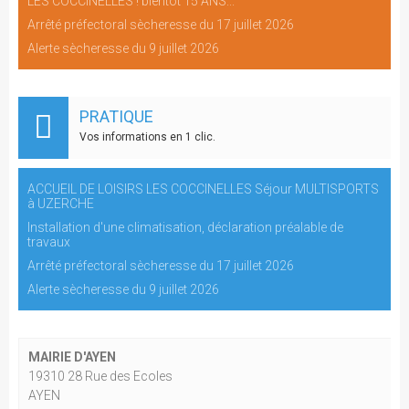
LES COCCINELLES ! bientôt 15 ANS..."
Arrêté préfectoral sècheresse du 17 juillet 2026
Alerte sècheresse du 9 juillet 2026
PRATIQUE
Vos informations en 1 clic.
ACCUEIL DE LOISIRS LES COCCINELLES Séjour MULTISPORTS
à UZERCHE
Installation d'une climatisation, déclaration préalable de
travaux
Arrêté préfectoral sècheresse du 17 juillet 2026
Alerte sècheresse du 9 juillet 2026
MAIRIE D'AYEN
19310 28 Rue des Ecoles
AYEN