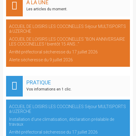
A LA UNE
Les articles du moment.
ACCUEIL DE LOISIRS LES COCCINELLES Séjour MULTISPORTS
à UZERCHE
ACCUEIL DE LOISIRS LES COCCINELLES "BON ANNIVERSAIRE
LES COCCINELLES ! bientôt 15 ANS..."
Arrêté préfectoral sècheresse du 17 juillet 2026
Alerte sècheresse du 9 juillet 2026
PRATIQUE
Vos informations en 1 clic.
ACCUEIL DE LOISIRS LES COCCINELLES Séjour MULTISPORTS
à UZERCHE
Installation d'une climatisation, déclaration préalable de
travaux
Arrêté préfectoral sècheresse du 17 juillet 2026