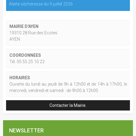
Alerte sècheresse du 9 juillet 2026
MAIRIE D'AYEN
19310 28 Rue des Ecoles
AYEN
COORDONNEES
Tél. 05 55 25 10 22
HORAIRES
Ouverte du lundi au jeudi de 9h à 12h00 et de 14h à 17h00, le
mercredi, vendredi et samedi : de 9h00 à 12h00.
Contacter la Mairie.
NEWSLETTER