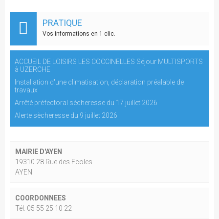
PRATIQUE
Vos informations en 1 clic.
ACCUEIL DE LOISIRS LES COCCINELLES Séjour MULTISPORTS
à UZERCHE
Installation d'une climatisation, déclaration préalable de
travaux
Arrêté préfectoral sècheresse du 17 juillet 2026
Alerte sècheresse du 9 juillet 2026
MAIRIE D'AYEN
19310 28 Rue des Ecoles
AYEN
COORDONNEES
Tél. 05 55 25 10 22