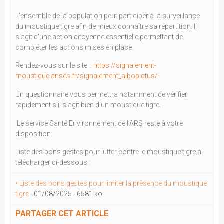
L’ensemble de la population peut participer à la surveillance
du moustique tigre afin de mieux connaître sa répartition. Il
s'agit d'une action citoyenne essentielle permettant de
compléter les actions mises en place.
Rendez-vous sur le site :
https://signalement-
moustique.anses.fr/signalement_albopictus/
Un questionnaire vous permettra notamment de vérifier
rapidement s'il s'agit bien d'un moustique tigre.
Le service Santé Environnement de l’ARS reste à votre
disposition.
Liste des bons gestes pour lutter contre le moustique tigre à
télécharger ci-dessous :
• Liste des bons gestes pour limiter la présence du moustique
tigre
-
01/08/2025
-
6581 ko
PARTAGER CET ARTICLE