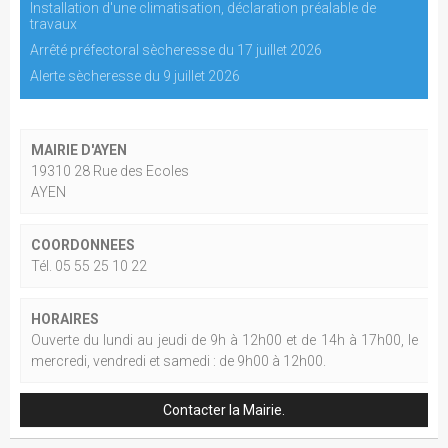
Installation d'une climatisation, déclaration préalable de
travaux
Arrêté préfectoral sècheresse du 17 juillet 2026
Alerte sècheresse du 9 juillet 2026
MAIRIE D'AYEN
19310 28 Rue des Ecoles
AYEN
COORDONNEES
Tél. 05 55 25 10 22
HORAIRES
Ouverte du lundi au jeudi de 9h à 12h00 et de 14h à 17h00, le
mercredi, vendredi et samedi : de 9h00 à 12h00.
Contacter la Mairie.