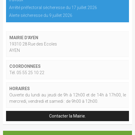
Arrêté préfectoral sècheresse du 17 juillet 2026
Alerte sècheresse du 9 juillet 2026
MAIRIE D'AYEN
19310 28 Rue des Ecoles
AYEN
COORDONNEES
Tél. 05 55 25 10 22
HORAIRES
Ouverte du lundi au jeudi de 9h à 12h00 et de 14h à 17h00, le
mercredi, vendredi et samedi : de 9h00 à 12h00.
Contacter la Mairie.