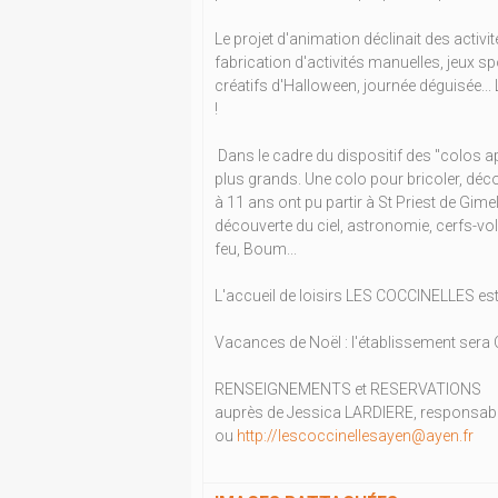
Le projet d'animation déclinait des activ
fabrication d'activités manuelles, jeux s
créatifs d'Halloween, journée déguisée..
!
Dans le cadre du dispositif des "colos a
plus grands. Une colo pour bricoler, déco
à 11 ans ont pu partir à St Priest de Gim
découverte du ciel, astronomie, cerfs-vol
feu, Boum...
L'accueil de loisirs LES COCCINELLES est
Vacances de Noël : l'établissement sera
RENSEIGNEMENTS et RESERVATIONS
auprès de Jessica LARDIERE, responsable 
ou
http://lescoccinellesayen@ayen.fr