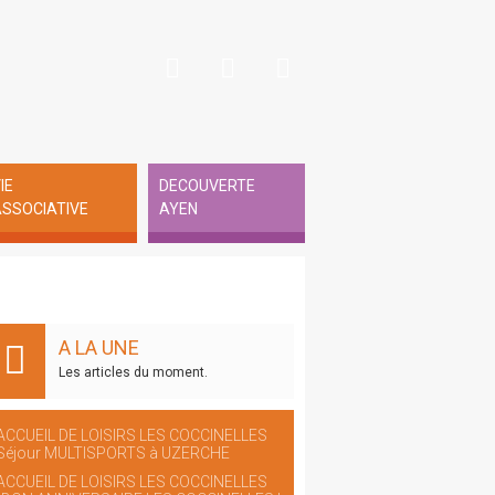
IE
DECOUVERTE
SSOCIATIVE
AYEN
A LA UNE
Les articles du moment.
ACCUEIL DE LOISIRS LES COCCINELLES
Séjour MULTISPORTS à UZERCHE
ACCUEIL DE LOISIRS LES COCCINELLES