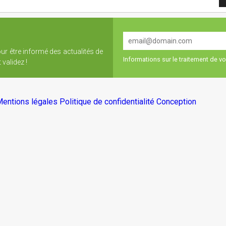
our être informé des actualités de
Informations sur le traitement de 
validez !
entions légales
Politique de confidentialité
Conception