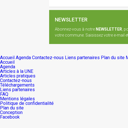
NEWSLETTER
Abonnez-vous à notre
NEWSLETTER
, p
votre commune. Saisissez votre e-mail et 
Accueil
Agenda
Contactez-nous
Liens partenaires
Plan du site
M
Accueil
Agenda
Articles à la UNE
Articles pratiques
Contactez-nous
Téléchargements
Liens partenaires
FAQ
Mentions légales
Politique de confidentialité
Plan du site
Conception
Facebook