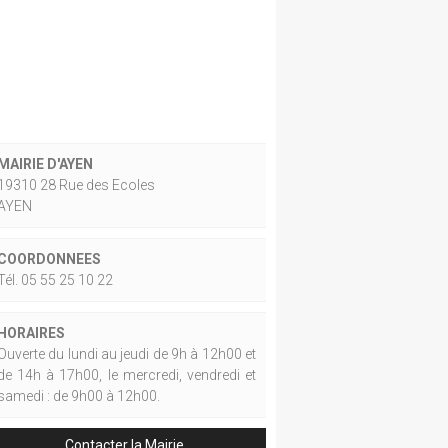
MAIRIE D'AYEN
19310 28 Rue des Ecoles
AYEN
COORDONNEES
Tél. 05 55 25 10 22
HORAIRES
Ouverte du lundi au jeudi de 9h à 12h00 et
de 14h à 17h00, le mercredi, vendredi et
samedi : de 9h00 à 12h00.
Contacter la Mairie.