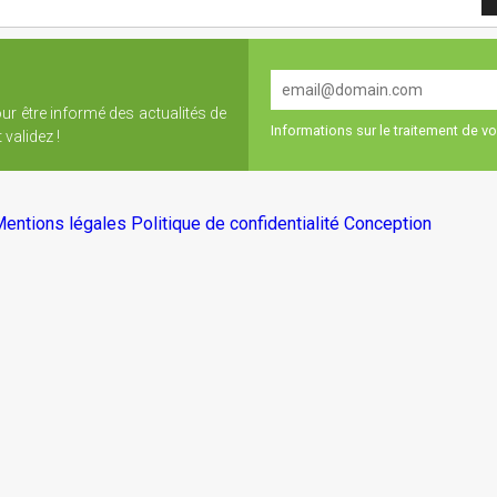
our être informé des actualités de
Informations sur le traitement de 
validez !
entions légales
Politique de confidentialité
Conception