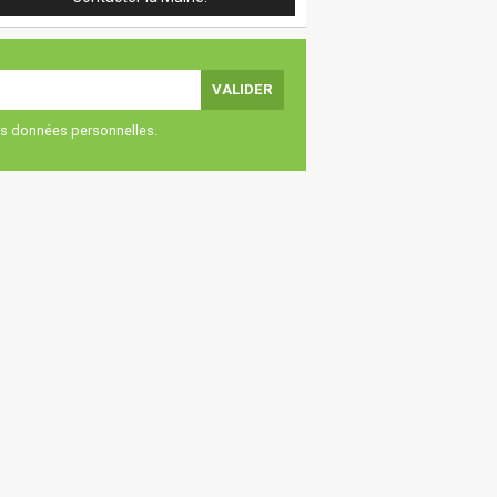
vos données personnelles.