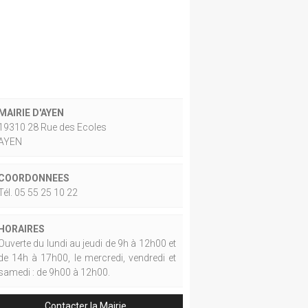
MAIRIE D'AYEN
19310 28 Rue des Ecoles
AYEN
COORDONNEES
Tél. 05 55 25 10 22
HORAIRES
Ouverte du lundi au jeudi de 9h à 12h00 et
de 14h à 17h00, le mercredi, vendredi et
samedi : de 9h00 à 12h00.
Contacter la Mairie.