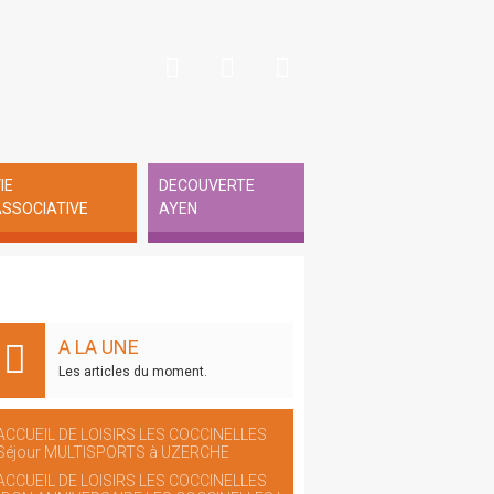
IE
DECOUVERTE
SSOCIATIVE
AYEN
A LA UNE
Les articles du moment.
ACCUEIL DE LOISIRS LES COCCINELLES
Séjour MULTISPORTS à UZERCHE
ACCUEIL DE LOISIRS LES COCCINELLES