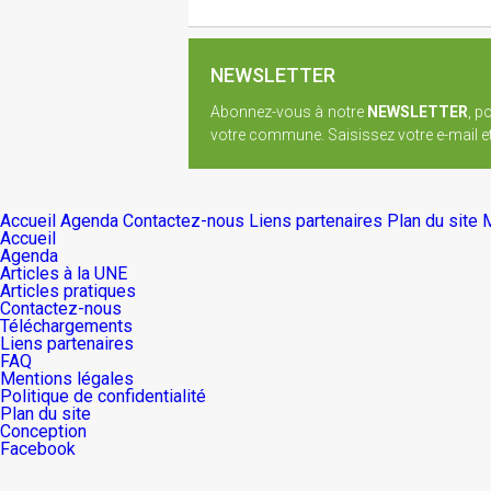
NEWSLETTER
Abonnez-vous à notre
NEWSLETTER
, p
votre commune. Saisissez votre e-mail et 
Accueil
Agenda
Contactez-nous
Liens partenaires
Plan du site
M
Accueil
Agenda
Articles à la UNE
Articles pratiques
Contactez-nous
Téléchargements
Liens partenaires
FAQ
Mentions légales
Politique de confidentialité
Plan du site
Conception
Facebook