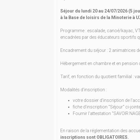
Séjour du lundi 20 au 24/07/2026 (5 jou
à la Base de loisirs de la Minoterie à
Programme : escalade, canoé/kayac, VTT, 
encadrées par des éducateurs sportifs qu
Encadrement du séjour : 2 animatrices de 
Hébergement en chambre et en pension 
Tarif, en fonction du quotient familial : 
Modalités d'inscription :
votre dossier d'inscription de l'ac
fiche d'inscription "Séjour" ci-joint
Fournir l'attestation "SAVOIR NA
En raison de la réglementation des accueil
inscriptions sont OBLIGATOIRES.