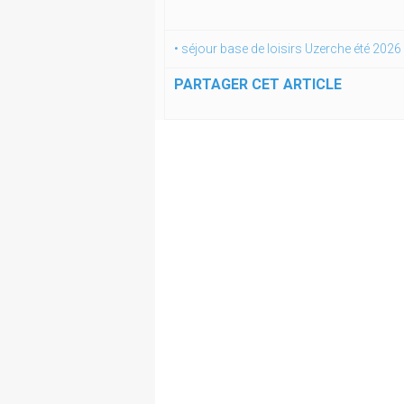
• séjour base de loisirs Uzerche été 2026
PARTAGER CET ARTICLE