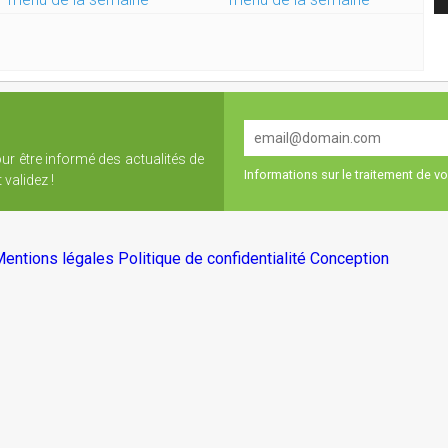
our être informé des actualités de
Informations sur le traitement de 
validez !
entions légales
Politique de confidentialité
Conception