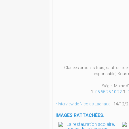
Glacees produits frais, sauf ceux e
responsable).Sous r
Siège : Mairie
 :
05.55.25.10.22
 :
• Interview de Nicolas Lachaud
-
14/12/2
IMAGES RATTACHÉES.