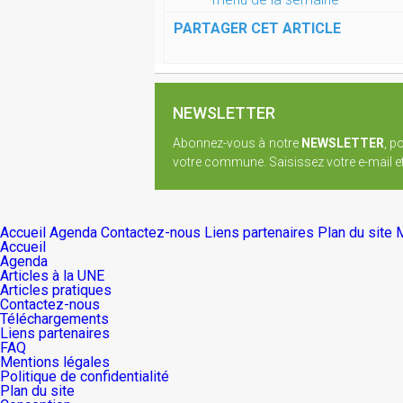
PARTAGER CET ARTICLE
NEWSLETTER
Abonnez-vous à notre
NEWSLETTER
, p
votre commune. Saisissez votre e-mail et 
Accueil
Agenda
Contactez-nous
Liens partenaires
Plan du site
M
Accueil
Agenda
Articles à la UNE
Articles pratiques
Contactez-nous
Téléchargements
Liens partenaires
FAQ
Mentions légales
Politique de confidentialité
Plan du site