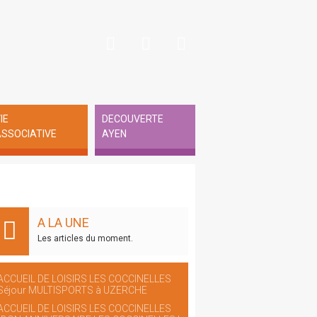
IE
DECOUVERTE
SSOCIATIVE
AYEN
A LA UNE
Les articles du moment.
ACCUEIL DE LOISIRS LES COCCINELLES
Séjour MULTISPORTS à UZERCHE
ACCUEIL DE LOISIRS LES COCCINELLES