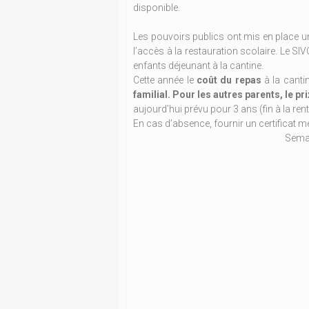
disponible.
Les pouvoirs publics ont mis en place un
l’accès à la restauration scolaire. Le SIV
enfants déjeunant à la cantine.
Cette année le
coût du repas
à la canti
familial. Pour les autres parents, le pr
aujourd’hui prévu pour 3 ans (fin à la ren
En cas d’absence, fournir un certificat m
Semai