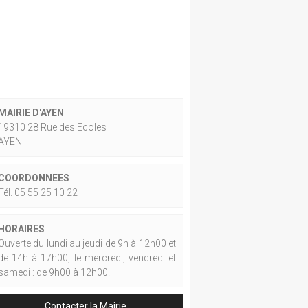
MAIRIE D'AYEN
19310 28 Rue des Ecoles
AYEN
COORDONNEES
Tél. 05 55 25 10 22
HORAIRES
Ouverte du lundi au jeudi de 9h à 12h00 et
de 14h à 17h00, le mercredi, vendredi et
samedi : de 9h00 à 12h00.
Contacter la Mairie.