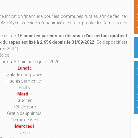
e incitation financière pour les communes rurales afin de faciliter
OM d’Ayen a décidé à l’unanimité d’en faire profiter les familles des
ne est de
1€ pour les parents au dessous d'un certain quotient
ix du repas est fixé à 2.95€ depuis le 01/09/2022.
Ce dispositif est
trée 2024).
édical.
ne du 29 juin au 03 juillet 2026
Lundi :
Salade composée
Hachis parmentier
Fruits
Mardi :
Crudités
Rôti de porc
Gratin dauphinois
Crème dessert
Mercredi
Nems