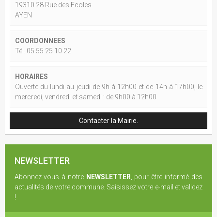
19310 28 Rue des Ecoles
AYEN
COORDONNEES
Tél. 05 55 25 10 22
HORAIRES
Ouverte du lundi au jeudi de 9h à 12h00 et de 14h à 17h00, le
mercredi, vendredi et samedi : de 9h00 à 12h00.
Contacter la Mairie.
NEWSLETTER
Abonnez-vous à notre
NEWSLETTER
, pour être informé des
actualités de votre commune. Saisissez votre e-mail et validez
!