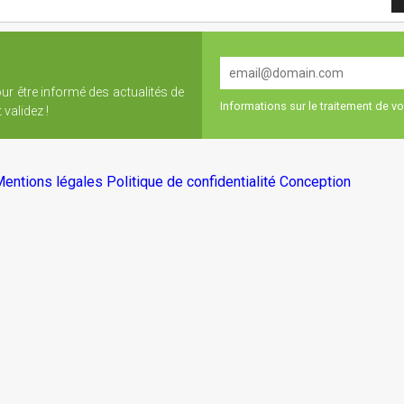
our être informé des actualités de
Informations sur le traitement de 
validez !
entions légales
Politique de confidentialité
Conception