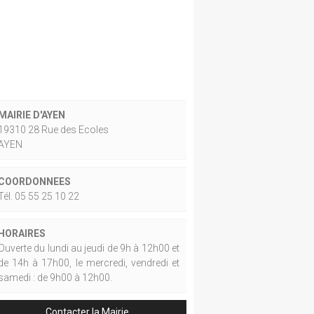
MAIRIE D'AYEN
19310 28 Rue des Ecoles
AYEN
COORDONNEES
Tél. 05 55 25 10 22
HORAIRES
Ouverte du lundi au jeudi de 9h à 12h00 et
de 14h à 17h00, le mercredi, vendredi et
samedi : de 9h00 à 12h00.
Contacter la Mairie.