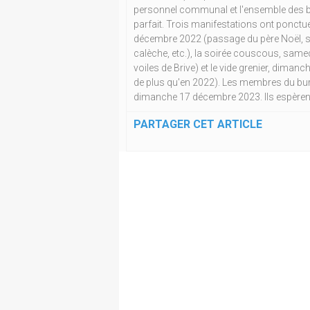
personnel communal et l'ensemble des b
parfait. Trois manifestations ont ponctu
décembre 2022 (passage du père Noël, sp
calèche, etc.), la soirée couscous, same
voiles de Brive) et le vide grenier, dima
de plus qu'en 2022). Les membres du bure
dimanche 17 décembre 2023. Ils espèren
PARTAGER CET ARTICLE