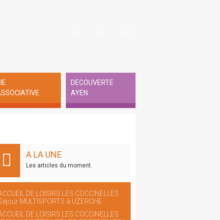
IE
DECOUVERTE
SSOCIATIVE
AYEN
A LA UNE
Les articles du moment.
ACCUEIL DE LOISIRS LES COCCINELLES
Séjour MULTISPORTS à UZERCHE
ACCUEIL DE LOISIRS LES COCCINELLES