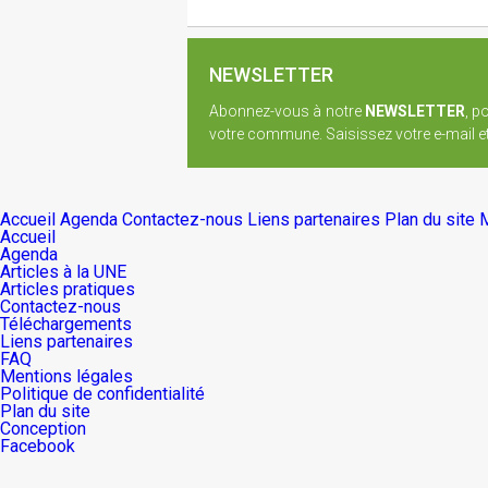
NEWSLETTER
Abonnez-vous à notre
NEWSLETTER
, p
votre commune. Saisissez votre e-mail et 
Accueil
Agenda
Contactez-nous
Liens partenaires
Plan du site
M
Accueil
Agenda
Articles à la UNE
Articles pratiques
Contactez-nous
Téléchargements
Liens partenaires
FAQ
Mentions légales
Politique de confidentialité
Plan du site
Conception
Facebook