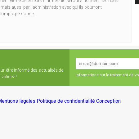
 leur vie de détenteurs d’armes. Ils seront ainsi identifiés dans
, mais aussi par l’administration avec qui ils pourront
 compte personnel.
our être informé des actualités de
Informations sur le traitement de 
validez !
entions légales
Politique de confidentialité
Conception