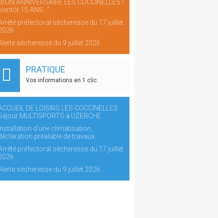
"BON ANNIVERSAIRE LES COCCINELLES !
bientôt 15 ANS..."
Arrêté préfectoral sècheresse du 17 juillet
2026
Alerte sècheresse du 9 juillet 2026
PRATIQUE
Vos informations en 1 clic.
ACCUEIL DE LOISIRS LES COCCINELLES
Séjour MULTISPORTS à UZERCHE
Installation d'une climatisation,
déclaration préalable de travaux
Arrêté préfectoral sècheresse du 17 juillet
2026
Alerte sècheresse du 9 juillet 2026