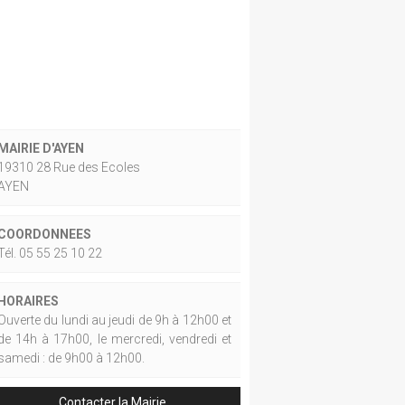
MAIRIE D'AYEN
19310 28 Rue des Ecoles
AYEN
COORDONNEES
Tél. 05 55 25 10 22
HORAIRES
Ouverte du lundi au jeudi de 9h à 12h00 et
de 14h à 17h00, le mercredi, vendredi et
samedi : de 9h00 à 12h00.
Contacter la Mairie.