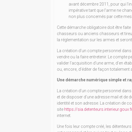
avant décembre 2011, pour qui l’in
impérative tant que l’arme ne cha
non plus concernés par cette mes
Cette démarche obligatoire doit être fait
chasseurs ou anciens chasseurs et tireur
la réglementation sur les armes et seront
La création d’un compte personnel dans 
vendre ou la faire entretenir. Le compte 
valider l’acquisition d’une arme, d’en étab
ou, encore, d’éditer de façon totalemen
Une démarche numérique simple et ra
La création d’un compte personnel dans le
et de disposer d’une adresse mail et de
identité et son adresse. La création de co
site
https://sia.detenteurs.interieur.gouv.f
internet.
Une fois leur compte créé, les détenteurs