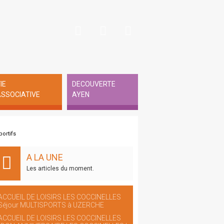
IE
DECOUVERTE
SSOCIATIVE
AYEN
ortifs
A LA UNE
Les articles du moment.
ACCUEIL DE LOISIRS LES COCCINELLES
Séjour MULTISPORTS à UZERCHE
ACCUEIL DE LOISIRS LES COCCINELLES