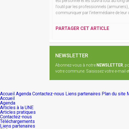
est personnel et les suivra tout au long de
l’outil par les professionnels (armuriers)
communiquer par l’intermédiaire de leur
PARTAGER CET ARTICLE
NEWSLETTER
Abonnez-vous à notre
NEWSLETTER
, p
votre commune. Saisissez votre e-mail et 
Accueil
Agenda
Contactez-nous
Liens partenaires
Plan du site
M
Accueil
Agenda
Articles à la UNE
Articles pratiques
Contactez-nous
Téléchargements
Liens partenaires