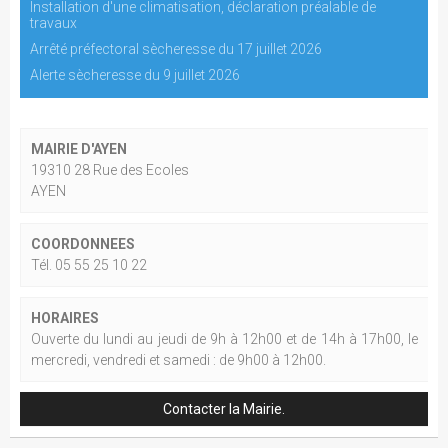
Installation d'une climatisation, déclaration préalable de
travaux
Arrêté préfectoral sècheresse du 17 juillet 2026
Alerte sècheresse du 9 juillet 2026
MAIRIE D'AYEN
19310 28 Rue des Ecoles
AYEN
COORDONNEES
Tél. 05 55 25 10 22
HORAIRES
Ouverte du lundi au jeudi de 9h à 12h00 et de 14h à 17h00, le
mercredi, vendredi et samedi : de 9h00 à 12h00.
Contacter la Mairie.