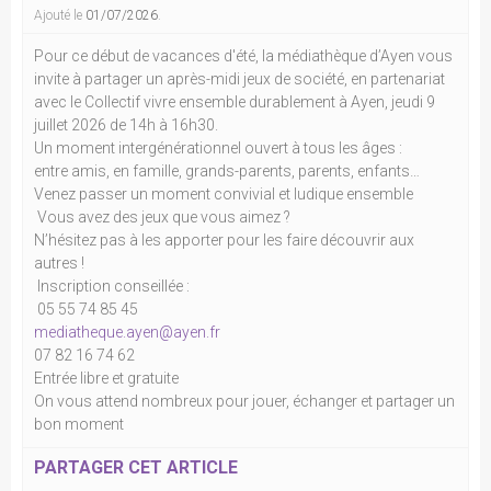
Ajouté le
01/07/2026
.
Pour ce début de vacances d'été, la médiathèque d’Ayen vous
invite à partager un après-midi jeux de société, en partenariat
avec le Collectif vivre ensemble durablement à Ayen, jeudi 9
juillet 2026 de 14h à 16h30.
Un moment intergénérationnel ouvert à tous les âges :
entre amis, en famille, grands-parents, parents, enfants…
Venez passer un moment convivial et ludique ensemble
Vous avez des jeux que vous aimez ?
N’hésitez pas à les apporter pour les faire découvrir aux
autres !
Inscription conseillée :
05 55 74 85 45
mediatheque.ayen@ayen.fr
07 82 16 74 62
Entrée libre et gratuite
On vous attend nombreux pour jouer, échanger et partager un
bon moment
PARTAGER CET ARTICLE