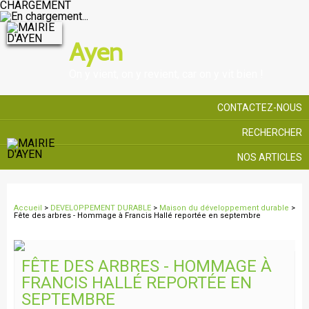
CHARGEMENT
Ayen
On y vient, on y revient, car on y vit bien !
CONTACTEZ-NOUS
RECHERCHER
NOS ARTICLES
Accueil
>
DEVELOPPEMENT DURABLE
>
Maison du développement durable
>
Fête des arbres - Hommage à Francis Hallé reportée en septembre
FÊTE DES ARBRES - HOMMAGE À
FRANCIS HALLÉ REPORTÉE EN
SEPTEMBRE