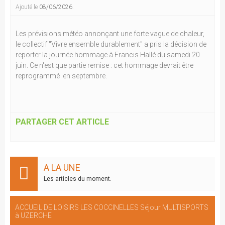
Ajouté le
08/06/2026
.
Les prévisions météo annonçant une forte vague de chaleur,
le collectif "Vivre ensemble durablement" a pris la décision de
reporter la journée hommage à Francis Hallé du samedi 20
juin. Ce n'est que partie remise : cet hommage devrait être
reprogrammé en septembre.
PARTAGER CET ARTICLE
A LA UNE
Les articles du moment.
ACCUEIL DE LOISIRS LES COCCINELLES Séjour MULTISPORTS
à UZERCHE