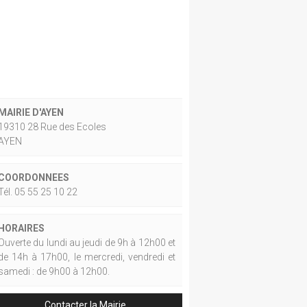
MAIRIE D'AYEN
19310 28 Rue des Ecoles
AYEN
COORDONNEES
Tél. 05 55 25 10 22
HORAIRES
Ouverte du lundi au jeudi de 9h à 12h00 et
de 14h à 17h00, le mercredi, vendredi et
samedi : de 9h00 à 12h00.
Contacter la Mairie.