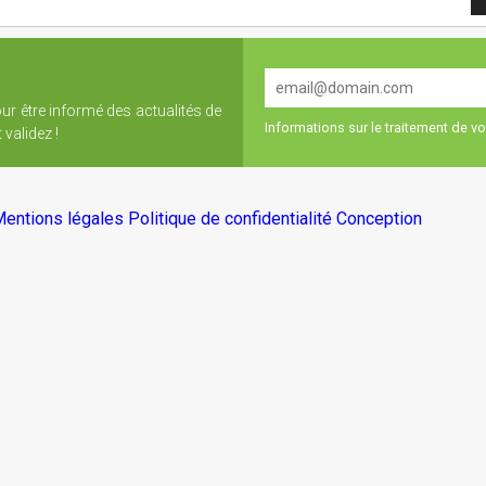
our être informé des actualités de
Informations sur le traitement de 
validez !
entions légales
Politique de confidentialité
Conception