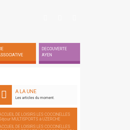
IE
DECOUVERTE
SSOCIATIVE
AYEN
A LA UNE
Les articles du moment.
ACCUEIL DE LOISIRS LES COCCINELLES
Séjour MULTISPORTS à UZERCHE
ACCUEIL DE LOISIRS LES COCCINELLES