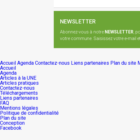
NEWSLETTER
Abonnez-vous à notre
NEWSLETTER
, p
votre commune. Saisissez votre e-mail et 
Accueil
Agenda
Contactez-nous
Liens partenaires
Plan du site
M
Accueil
Agenda
Articles à la UNE
Articles pratiques
Contactez-nous
Téléchargements
Liens partenaires
FAQ
Mentions légales
Politique de confidentialité
Plan du site
Conception
Facebook