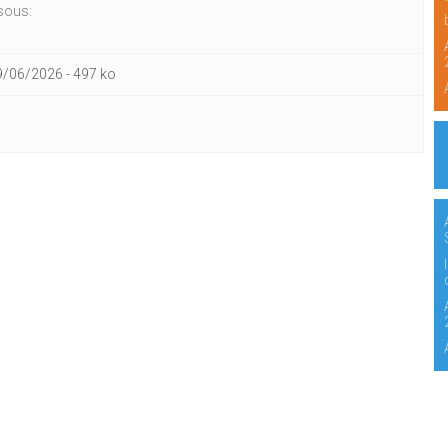
ssous:
9/06/2026
-
497 ko