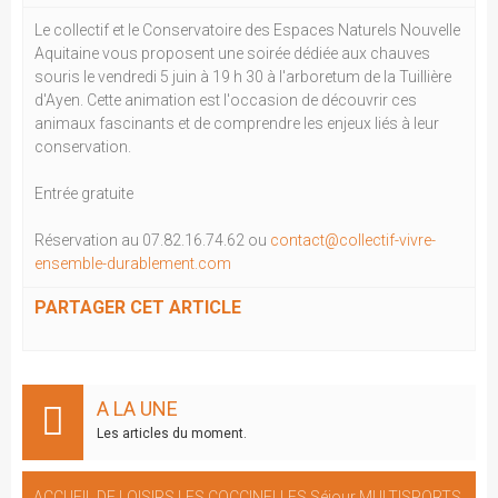
Le collectif et le Conservatoire des Espaces Naturels Nouvelle
Aquitaine vous proposent une soirée dédiée aux chauves
souris le vendredi 5 juin à 19 h 30 à l'arboretum de la Tuillière
d'Ayen. Cette animation est l'occasion de découvrir ces
animaux fascinants et de comprendre les enjeux liés à leur
conservation.
Entrée gratuite
Réservation au 07.82.16.74.62 ou
contact@collectif-vivre-
ensemble-durablement.com
PARTAGER CET ARTICLE
A LA UNE
Les articles du moment.
ACCUEIL DE LOISIRS LES COCCINELLES Séjour MULTISPORTS