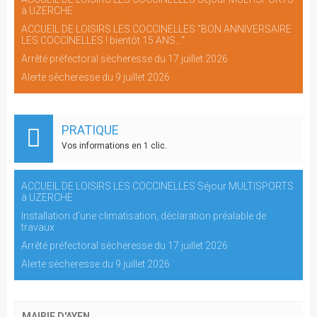
à UZERCHE
ACCUEIL DE LOISIRS LES COCCINELLES "BON ANNIVERSAIRE
LES COCCINELLES ! bientôt 15 ANS..."
Arrêté préfectoral sècheresse du 17 juillet 2026
Alerte sècheresse du 9 juillet 2026
PRATIQUE
Vos informations en 1 clic.
ACCUEIL DE LOISIRS LES COCCINELLES Séjour MULTISPORTS
à UZERCHE
Installation d'une climatisation, déclaration préalable de
travaux
Arrêté préfectoral sècheresse du 17 juillet 2026
Alerte sècheresse du 9 juillet 2026
MAIRIE D'AYEN