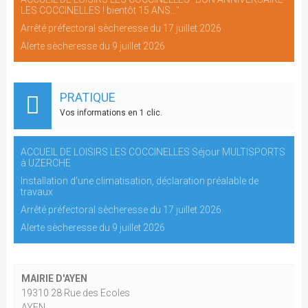
LES COCCINELLES ! bientôt 15 ANS..."
Arrêté préfectoral sècheresse du 17 juillet 2026
Alerte sècheresse du 9 juillet 2026
PRATIQUE
Vos informations en 1 clic.
ACCUEIL DE LOISIRS LES COCCINELLES Séjour MULTISPORTS
à UZERCHE
Installation d'une climatisation, déclaration préalable de
travaux
Arrêté préfectoral sècheresse du 17 juillet 2026
Alerte sècheresse du 9 juillet 2026
MAIRIE D'AYEN
19310 28 Rue des Ecoles
AYEN