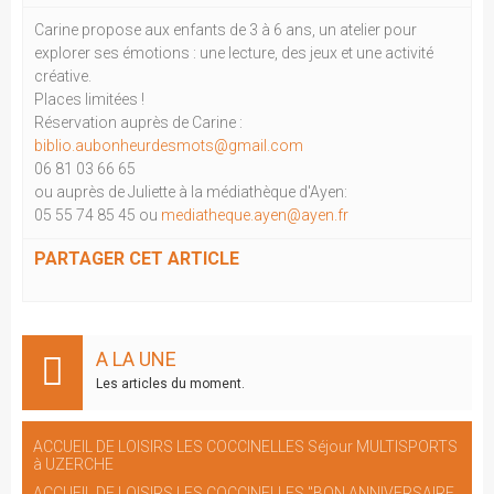
Carine propose aux enfants de 3 à 6 ans, un atelier pour
explorer ses émotions : une lecture, des jeux et une activité
créative.
Places limitées !
Réservation auprès de Carine :
biblio.aubonheurdesmots@gmail.com
06 81 03 66 65
ou auprès de Juliette à la médiathèque d'Ayen:
05 55 74 85 45 ou
mediatheque.ayen@ayen.fr
PARTAGER CET ARTICLE
A LA UNE
Les articles du moment.
ACCUEIL DE LOISIRS LES COCCINELLES Séjour MULTISPORTS
à UZERCHE
ACCUEIL DE LOISIRS LES COCCINELLES "BON ANNIVERSAIRE