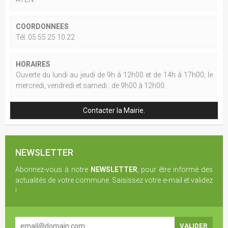
COORDONNEES
Tél. 05 55 25 10 22
HORAIRES
Ouverte du lundi au jeudi de 9h à 12h00 et de 14h à 17h00, le
mercredi, vendredi et samedi : de 9h00 à 12h00.
Contacter la Mairie.
NEWSLETTER
Abonnez-vous à notre
NEWSLETTER
, pour être informé des
actualités de votre commune. Saisissez votre e-mail et validez
!