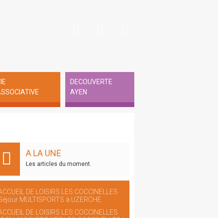
IE
DECOUVERTE
SSOCIATIVE
AYEN
A LA UNE
Les articles du moment.
ACCUEIL DE LOISIRS LES COCCINELLES
Séjour MULTISPORTS à UZERCHE
ACCUEIL DE LOISIRS LES COCCINELLES