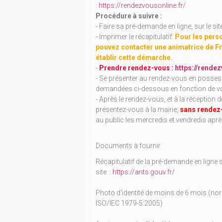
:
https://rendezvousonline.fr/
Procédure à suivre :
- Faire sa pré-demande en ligne, sur le s
- Imprimer le récapitulatif.
Pour les perso
pouvez contacter une animatrice de Fr
établir cette démarche.
-
Prendre rendez-vous :
https://rendez
- Se présenter au rendez-vous en possessi
demandées ci-dessous en fonction de vot
- Après le rendez-vous, et à la réception 
présentez-vous à la mairie,
sans rendez
au public les mercredis et vendredis apr
Documents à fournir
Récapitulatif de la pré-demande en ligne s
site :
https://ants.gouv.fr/
Photo d'identité de moins de 6 mois (no
ISO/IEC 1979-5:2005)