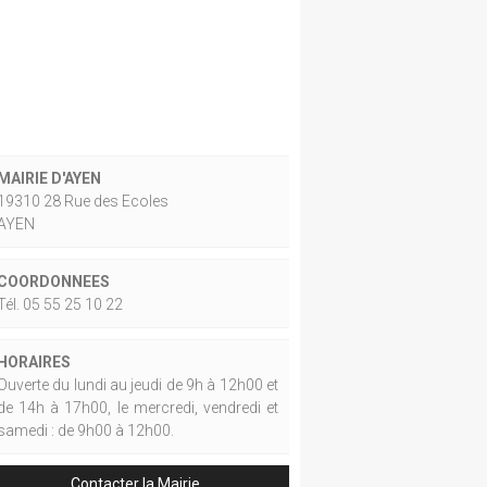
MAIRIE D'AYEN
19310 28 Rue des Ecoles
AYEN
COORDONNEES
Tél. 05 55 25 10 22
HORAIRES
Ouverte du lundi au jeudi de 9h à 12h00 et
de 14h à 17h00, le mercredi, vendredi et
samedi : de 9h00 à 12h00.
Contacter la Mairie.