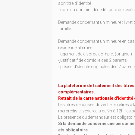
son titre d'identité
- nom du conjoint décédé : acte de décès
Demande concernant un mineure : livret 
famille
Demande concernant un mineure en cas
résidence alternée :
-jugement de divorce complet (original)
-justificatif de domicile des 2 parents
- pièces d'identité originales des 2 parent
La plateforme de traitement des titres
complémentaires.
Retrait de la carte nationale d'identi
Les titres sécurisés dovent être retirés à 
mercredis et vendredis de 9h à 12h, les 
La présence du demandeur est obligatoir
Si la demande concerne une personne m
ets obligatoire