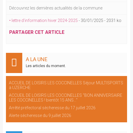
Découvrez les dernières actualités de la commune
• lettre d'information hiver 2024-2025
-
30/01/2025
-
2031 ko
PARTAGER CET ARTICLE
A LA UNE
Les articles du moment.
ACCUEIL DE LOISIRS LES COCCINELLES Séjour MULTISPORTS
à UZERCHE
ACCUEIL DE LOISIRS LES COCCINELLES "BON ANNIVERSAIRE
LES COCCINELLES ! bientôt 15 ANS..."
Arrêté préfectoral sècheresse du 17 juillet 2026
Alerte sècheresse du 9 juillet 2026