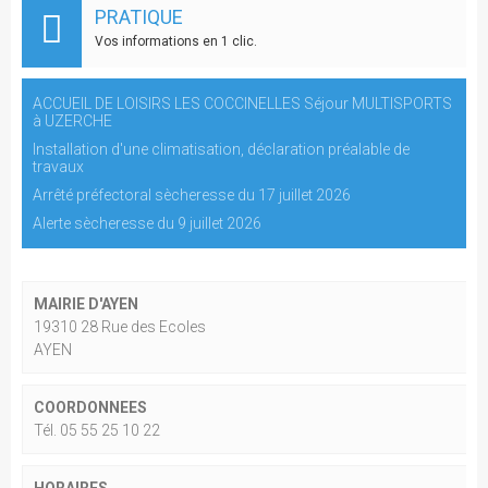
PRATIQUE
Vos informations en 1 clic.
ACCUEIL DE LOISIRS LES COCCINELLES Séjour MULTISPORTS
à UZERCHE
Installation d'une climatisation, déclaration préalable de
travaux
Arrêté préfectoral sècheresse du 17 juillet 2026
Alerte sècheresse du 9 juillet 2026
MAIRIE D'AYEN
19310 28 Rue des Ecoles
AYEN
COORDONNEES
Tél. 05 55 25 10 22